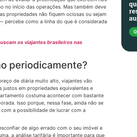
nção no início das operações. Mas também deve
 as propriedades não fiquem ociosas ou sejam
— percebe como a linha do que é considerada
scam os viajantes brasileiros nas
ção periodicamente?
reço de diária muito alto, viajantes vão
s justos em propriedades equivalentes e
apartamento costuma acontecer com bastante
rada. Isso porque, nessa fase, ainda não se
om a possibilidade de lucrar com a
 desconfiar de algo errado com o seu imóvel e
, a análise tarifária é importante para que