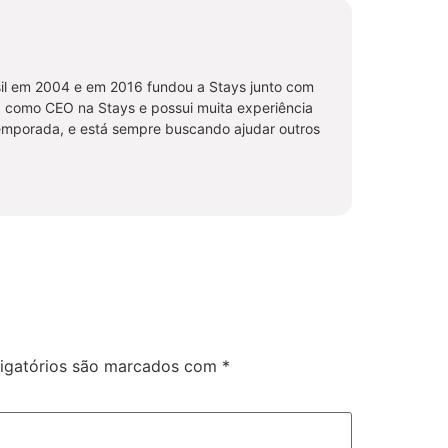
il em 2004 e em 2016 fundou a Stays junto com
a como CEO na Stays e possui muita experiência
temporada, e está sempre buscando ajudar outros
igatórios são marcados com
*