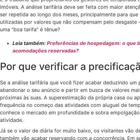
imóveis. A análise tarifária deve ser feita com maior ate
ser repetida ao longo dos meses, principalmente para que
utilizadas por valores que não compensam pelo desgaste 
uma “boa tarifa” é tênue?
Leia também:
Preferências de hospedagem: o que bu
acomodações reservadas?
Por que verificar a precifica
Se a análise tarifária que você fizer acabar deduzindo um p
abandonar o seu anúncio e partir em busca de valores mai
próximas às suas. A superestimação da própria casa ou 
frequência no começo das atividades com aluguel de tempo
conhece o mercado em profundidade e sobra empolgação c
atividade.
Já se o valor de diária for muito baixo, os visitantes vão
também vão acabar reservando com a concorrência. Em suma