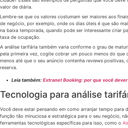
cidade? Esses são exemplos de perguntas que você deve fa
valor de diária.
Lembre-se que os valores costumam ser maiores aos finai
de negócio, por exemplo, onde os dias úteis é que são mai
na baixa temporada, quando pode ser interessante criar p
taxa de ocupação.
A análise tarifária também varia conforme o grau de matur
pela primeira vez, cogite cobrar um pouco menos do que o
menos até que o seu anúncio contenha
reviews
positivas,
reserva.
Leia também:
Extranet Booking: por que você dever
Tecnologia para análise tarifá
Você deve estar pensando em como arranjar tempo para dedi
função tão minuciosa e estratégica para o seu negócio, n
ferramentas tecnológicas específicas para isso, como o
Ai