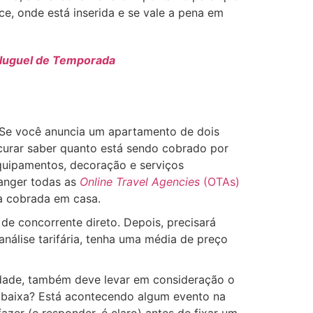
e, onde está inserida e se vale a pena em
Aluguel de Temporada
. Se você anuncia um apartamento de dois
curar saber quanto está sendo cobrado por
equipamentos, decoração e serviços
anger todas as
Online Travel Agencies
(OTAs)
a cobrada em casa.
 de concorrente direto. Depois, precisará
 análise tarifária, tenha uma média de preço
iedade, também deve levar em consideração o
 baixa? Está acontecendo algum evento na