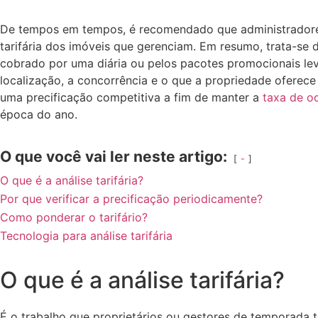
De tempos em tempos, é recomendado que administradores
tarifária dos imóveis que gerenciam. Em resumo, trata-se 
cobrado por uma diária ou pelos pacotes promocionais le
localização, a concorrência e o que a propriedade oferece
uma precificação competitiva a fim de manter a
taxa de o
época do ano.
O que você vai ler neste artigo:
-
O que é a análise tarifária?
Por que verificar a precificação periodicamente?
Como ponderar o tarifário?
Tecnologia para análise tarifária
O que é a análise tarifária?
É o trabalho que proprietários ou gestores de temporada 