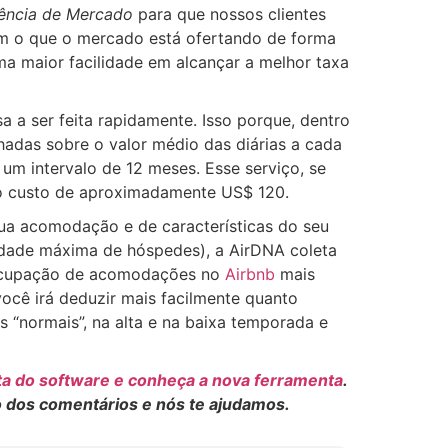
gência de Mercado
para que nossos clientes
m o que o mercado está ofertando de forma
uma maior facilidade em alcançar a melhor taxa
sa a ser feita rapidamente. Isso porque, dentro
hadas sobre o valor médio das diárias a cada
m intervalo de 12 meses. Esse serviço, se
 o custo de aproximadamente US$ 120.
sua acomodação e de características do seu
idade máxima de hóspedes), a AirDNA coleta
e ocupação de acomodações no
Airbnb
mais
ocê irá deduzir mais facilmente quanto
 “normais”, na alta e na baixa temporada e
a do software e conheça a nova ferramenta
.
o dos comentários e nós te ajudamos.