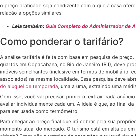
o preço praticado seja condizente com o que a casa oferec
relação a opções similares.
Leia também:
Guia Completo do Administrador de 
Como ponderar o tarifário?
A análise tarifária é feita com base em pesquisa de preço
quartos em Copacabana, no Rio de Janeiro (RJ), deve pro
imóveis semelhantes (inclusive em termos de mobiliário, 
associados) na mesma localidade. Essa pesquisa deve abr
do aluguel de temporada
, uma a uma, extraindo uma médi
Com isso, você vai precisar, primeiro, extrair cada anúncio
avaliar individualmente cada um. A ideia é que, ao final da
para ser usada como termômetro.
Para chegar ao preço final que irá cobrar pela sua propr
momento atual do mercado. O turismo está em alta ou em