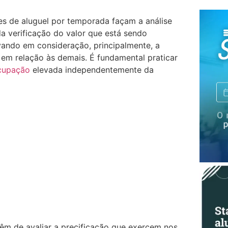
 de aluguel por temporada façam a análise
da verificação do valor que está sendo
vando em consideração, principalmente, a
 em relação às demais. É fundamental praticar
cupação
elevada independentemente da
têm de avaliar a precificação que exercem nos