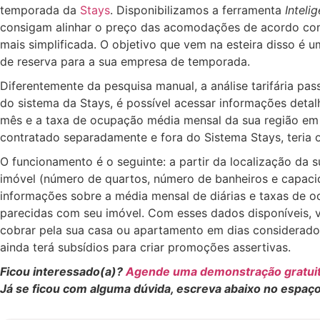
temporada da
Stays
. Disponibilizamos a ferramenta
Inteli
consigam alinhar o preço das acomodações de acordo co
mais simplificada. O objetivo que vem na esteira disso é 
de reserva para a sua empresa de temporada.
Diferentemente da pesquisa manual, a análise tarifária pas
do sistema da Stays, é possível acessar informações detal
mês e a taxa de ocupação média mensal da sua região em u
contratado separadamente e fora do Sistema Stays, teria
O funcionamento é o seguinte: a partir da localização da 
imóvel (número de quartos, número de banheiros e capac
informações sobre a média mensal de diárias e taxas d
parecidas com seu imóvel. Com esses dados disponíveis, v
cobrar pela sua casa ou apartamento em dias considerados
ainda terá subsídios para criar promoções assertivas.
Ficou interessado(a)?
Agende uma demonstração gratuit
Já se ficou com alguma dúvida, escreva abaixo no espaç