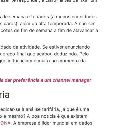
zer (e responder, é claro) antes de fixar um
s de semana e feriados (a menos em cidades
s caros), além da alta temporada. A não ser
acotes de fim de semana a fim de alavancar a
idade da atividade. Se estiver anunciando
 preço final que acabou deduzindo. Pelo
 que influenciam e muito no momento da
ia dar preferência a um channel manager
ria
car-se à análise tarifária, já que é uma
ão é mesmo? A boa notícia é que existem
rDNA
. A empresa é líder mundial em dados