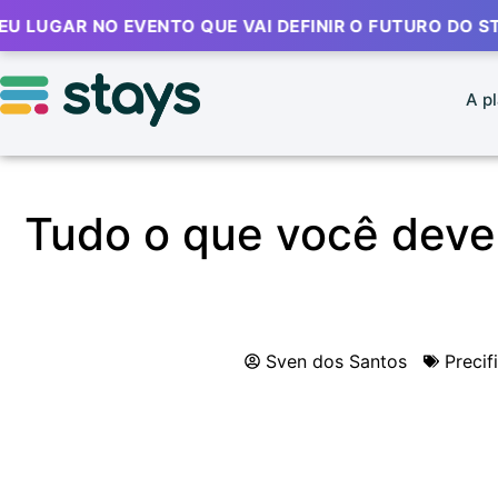
AR NO EVENTO QUE VAI DEFINIR O FUTURO DO STR 🔥
A p
Tudo o que você deve s
Sven dos Santos
Precif