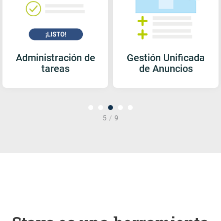
Administración de
Gestión Unificada
tareas
de Anuncios
1
2
3
4
5
5
/
9