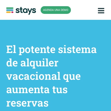
Ir
al
AGENDA UNA DEMO
contenido
El potente sistema
de alquiler
vacacional que
aumenta tus
reservas