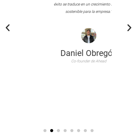
éxito se traduce en un crecimiento sólido y
sostenible para la empresa.”
l
o,
,
.
Daniel Obregón
Co-founder de Ahead