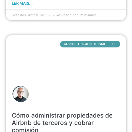
LER MAIS...
Sven dos Santos
julio 1, 2026
Criado por um humano
ADMINISTRACIÓN DE INMUEBLES
Cómo administrar propiedades de
Airbnb de terceros y cobrar
comisión