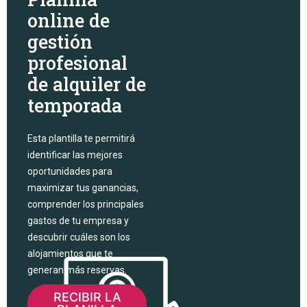
online de
gestión
profesional
de alquiler de
temporada
Esta plantilla te permitirá
identificar las mejores
oportunidades para
maximizar tus ganancias,
comprender los principales
gastos de tu empresa y
descubrir cuáles son los
alojamientos que te
generan más reservas.
RECIBIR LA