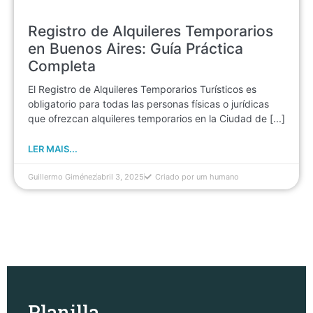
Registro de Alquileres Temporarios
en Buenos Aires: Guía Práctica
Completa
El Registro de Alquileres Temporarios Turísticos es
obligatorio para todas las personas físicas o jurídicas
que ofrezcan alquileres temporarios en la Ciudad de [...]
LER MAIS...
Guillermo Giménez
abril 3, 2025
Criado por um humano
Planilla