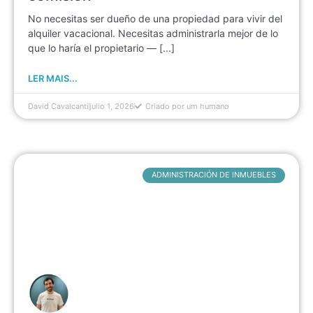
No necesitas ser dueño de una propiedad para vivir del
alquiler vacacional. Necesitas administrarla mejor de lo
que lo haría el propietario — [...]
LER MAIS...
David Cavalcanti
julio 1, 2026
Criado por um humano
ADMINISTRACIÓN DE INMUEBLES