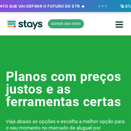
Ir
TO QUE VAI DEFINIR O FUTURO DO STR 🔥
⚡ ⚡ ⚡
🚀 STAYS
para
o
conteúdo
AGENDE UMA DEMO
Planos com preços
justos e as
ferramentas certas
Veja abaixo as opções e escolha a melhor opção para
o seu momento no mercado de aluguel por