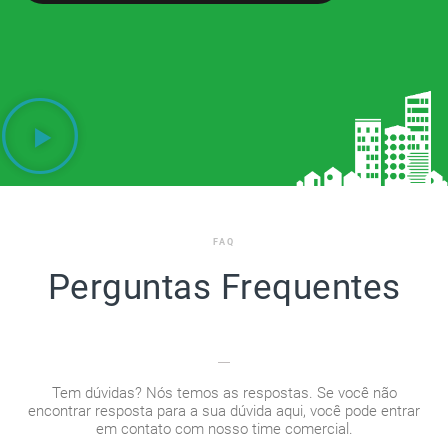
FAQ
Perguntas Frequentes
Tem dúvidas? Nós temos as respostas. Se você não
encontrar resposta para a sua dúvida aqui, você pode entrar
em contato com nosso time comercial.