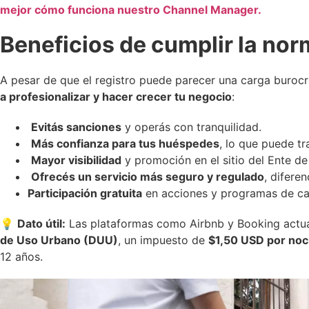
mejor cómo funciona nuestro Channel Manager.
Beneficios de cumplir la nor
A pesar de que el registro puede parecer una carga burocr
a profesionalizar y hacer crecer tu negocio
:
Evitás sanciones
y operás con tranquilidad.
Más confianza para tus huéspedes
, lo que puede tr
Mayor visibilidad
y promoción en el sitio del Ente de
Ofrecés un servicio más seguro y regulado
, difere
Participación gratuita
en acciones y programas de cap
💡
Dato útil:
Las plataformas como Airbnb y Booking act
de Uso Urbano (DUU)
, un impuesto de
$1,50 USD por no
12 años.