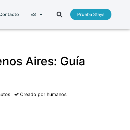
Contacto
ES
Prueba Stays
nos Aires: Guía
nutos
Creado por humanos