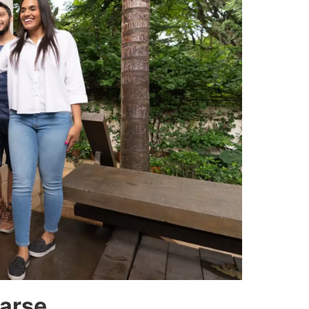
rarse