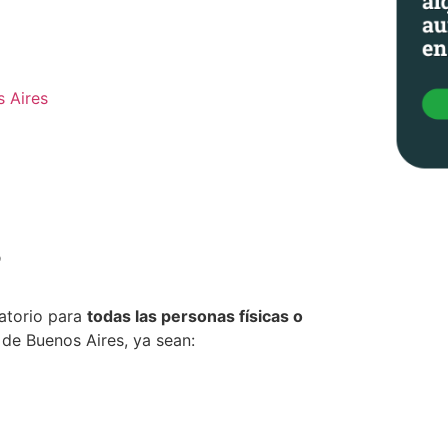
s Aires
?
atorio para
todas las personas físicas o
 de Buenos Aires, ya sean: