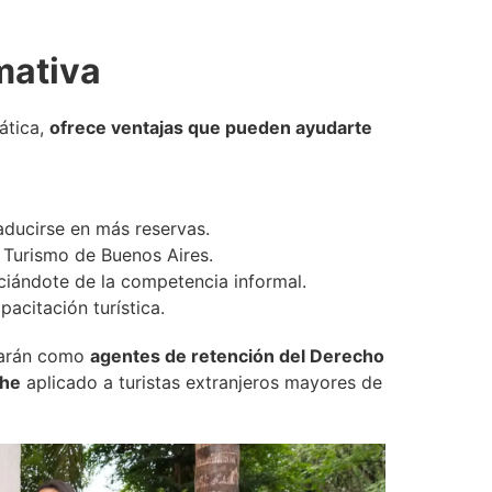
mativa
ática,
ofrece ventajas que pueden ayudarte
aducirse en más reservas.
 Turismo de Buenos Aires.
nciándote de la competencia informal.
acitación turística.
uarán como
agentes de retención del Derecho
che
aplicado a turistas extranjeros mayores de