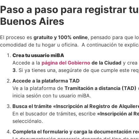
Paso a paso para registrar tu
Buenos Aires
El proceso es
gratuito y 100% online
, pensado para que lo
comodidad de tu hogar u oficina. A continuación te expli
Crea tu usuario miBA
Accede a la
página del Gobierno
de la Ciudad
y crea
3
. Si ya tienes una, asegúrate de que cumple este req
Accede a la plataforma TAD
Ve a la plataforma de
Tramitación a distancia (TAD)
d
inicia sesión con tu usuario miBA.
Busca el trámite «Inscripción al Registro de Alquil
En el buscador de trámites, escribe
«Inscripción al 
selecciónalo.
Completa el formulario y carga la documentación re