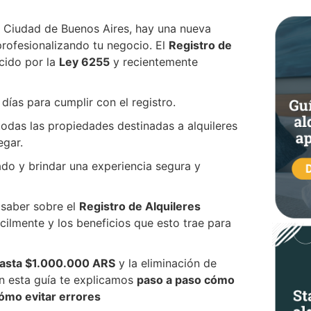
la Ciudad de Buenos Aires, hay una nueva
rofesionalizando tu negocio. El
Registro de
cido por la
Ley 6255
y recientemente
días para cumplir con el registro.
 todas las propiedades destinadas a alquileres
egar.
do y brindar una experiencia segura y
 saber sobre el
Registro de Alquileres
cilmente y los beneficios que esto trae para
hasta $1.000.000 ARS
y la eliminación de
en esta guía te explicamos
paso a paso cómo
cómo evitar errores