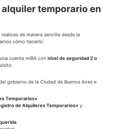
 alquiler temporario en
 realices de manera sencilla desde la
camos cómo hacerlo:
 una cuenta miBA con
nivel de seguridad 2 o
uisito.
el gobierno de la Ciudad de Buenos Aires e
eres Temporarios»
Registro de Alquileres Temporarios»
y
querida