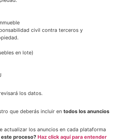
piedad.
 inmueble
onsabilidad civil contra terceros y
opiedad.
ebles en lote)
J
evisará los datos.
stro que deberás incluir en
todos los anuncios
e actualizar los anuncios en cada plataforma
o este proceso?
Haz click aquí para entender