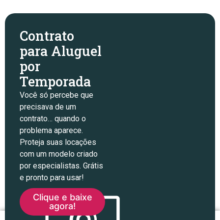
Contrato
para Aluguel
por
Temporada
Você só percebe que
precisava de um
contrato… quando o
problema aparece.
Proteja suas locações
com um modelo criado
por especialistas. Grátis
e pronto para usar!
Clique e baixe
agora!