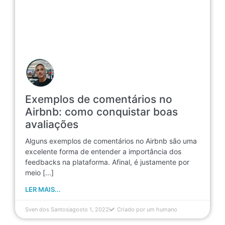
Exemplos de comentários no
Airbnb: como conquistar boas
avaliações
Alguns exemplos de comentários no Airbnb são uma
excelente forma de entender a importância dos
feedbacks na plataforma. Afinal, é justamente por
meio [...]
LER MAIS...
Sven dos Santos
agosto 1, 2022
Criado por um humano