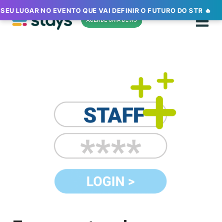
Ir
 SEU LUGAR NO EVENTO QUE VAI DEFINIR O FUTURO DO STR 🔥
para
AGENDE UMA DEMO
o
conteúdo