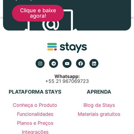
Clique e baixe
agora!
Whatsapp:
+55 21 967069723
PLATAFORMA STAYS
APRENDA
Conheça o Produto
Blog da Stays
Funcionalidades
Materiais gratuitos
Planos e Preços
Integrações