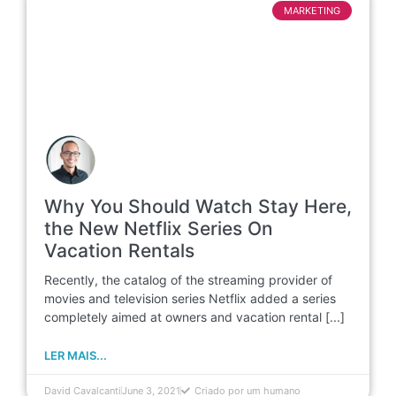
MARKETING
Why You Should Watch Stay Here,
the New Netflix Series On
Vacation Rentals
Recently, the catalog of the streaming provider of
movies and television series Netflix added a series
completely aimed at owners and vacation rental [...]
LER MAIS...
David Cavalcanti
June 3, 2021
Criado por um humano