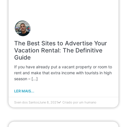
The Best Sites to Advertise Your
Vacation Rental: The Definitive
Guide
If you have already put a vacant property or room to
rent and make that extra income with tourists in high
season – [...]
LER MAIS...
Sven dos Santos
June 8, 2021
Criado por um humano