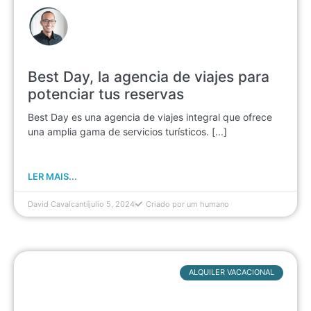
Best Day, la agencia de viajes para
potenciar tus reservas
Best Day es una agencia de viajes integral que ofrece
una amplia gama de servicios turísticos. [...]
LER MAIS...
David Cavalcanti
julio 5, 2024
Criado por um humano
ALQUILER VACACIONAL