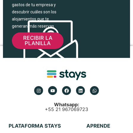
gastos de tu empresa y
descubrir cuáles son los
alojamientos que te
generan más reservas.
RECIBIR LA
PLANILLA
Whatsapp:
+55 21 967069723
PLATAFORMA STAYS
APRENDE