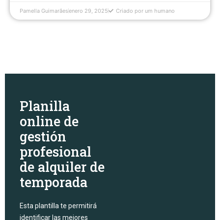
Pamella Guimarães
enero 29, 2025
Criado por um humano
Planilla
online de
gestión
profesional
de alquiler de
temporada
Esta plantilla te permitirá
identificar las mejores