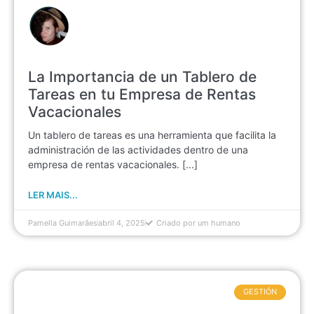
La Importancia de un Tablero de
Tareas en tu Empresa de Rentas
Vacacionales
Un tablero de tareas es una herramienta que facilita la
administración de las actividades dentro de una
empresa de rentas vacacionales. [...]
LER MAIS...
Pamella Guimarães
abril 4, 2025
Criado por um humano
GESTIÓN