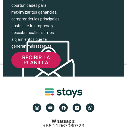
oportunidades para
maximizar tus ganancias,
comprender los principales
gastos de tu empresa y
descubrir cuáles son los
alojamientos que te
generan más reservas.
RECIBIR LA
PLANILLA
Whatsapp:
+55 21 967069723