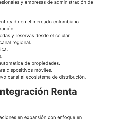
fesionales y empresas de administración de
l enfocado en el mercado colombiano.
ración.
edas y reservas desde el celular.
anal regional.
ica.
s.
automática de propiedades.
ra dispositivos móviles.
vo canal al ecosistema de distribución.
 integración Renta
eraciones en expansión con enfoque en