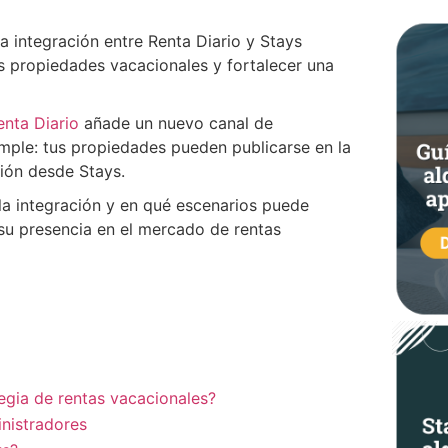
a integración entre Renta Diario y Stays
s propiedades vacacionales y fortalecer una
enta Diario
añade un nuevo canal de
imple: tus propiedades pueden publicarse en la
ión desde Stays.
la integración y en qué escenarios puede
 su presencia en el mercado de rentas
egia de rentas vacacionales?
inistradores