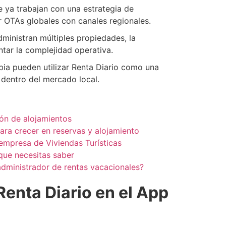
 ya trabajan con una estrategia de
r OTAs globales con canales regionales.
inistran múltiples propiedades, la
tar la complejidad operativa.
ia pueden utilizar Renta Diario como una
 dentro del mercado local.
ión de alojamientos
ara crecer en reservas y alojamiento
empresa de Viviendas Turísticas
que necesitas saber
administrador de rentas vacacionales?
Renta Diario en el App