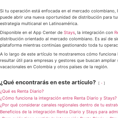
Si tu operación está enfocada en el mercado colombiano, l
puede abrir una nueva oportunidad de distribución para tu
estrategia multicanal en Latinoamérica.
Disponible en el App Center de
Stays
, la integración con
R
distribución orientado al mercado colombiano. Es así de s
plataforma mientras continúas gestionando toda tu operac
A lo largo de este artículo te mostraremos cómo funciona 
resultar útil para empresas y gestores que buscan ampliar
vacacionales en Colombia y otros países de la región.
¿Qué encontrarás en este artículo?
-
¿Qué es Renta Diario?
¿Cómo funciona la integración entre Renta Diario y Stays?
¿Por qué considerar canales regionales dentro de tu estrat
Beneficios de la integración Renta Diario y Stays para adm