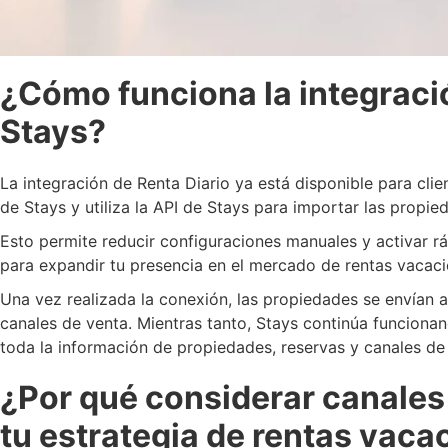
¿Cómo funciona la integració
Stays?
La integración de Renta Diario ya está disponible para cli
de Stays y utiliza la API de Stays para importar las propie
Esto permite reducir configuraciones manuales y activar r
para expandir tu presencia en el mercado de rentas vacaci
Una vez realizada la conexión, las propiedades se envían a
canales de venta. Mientras tanto, Stays continúa funciona
toda la información de propiedades, reservas y canales de d
¿Por qué considerar canales
tu estrategia de rentas vaca