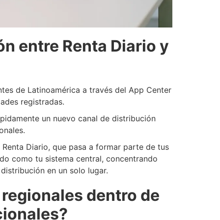
n entre Renta Diario y
entes de Latinoamérica a través del App Center
dades registradas.
ápidamente un nuevo canal de distribución
onales.
 Renta Diario, que pasa a formar parte de tus
ndo como tu sistema central, concentrando
istribución en un solo lugar.
 regionales dentro de
cionales?