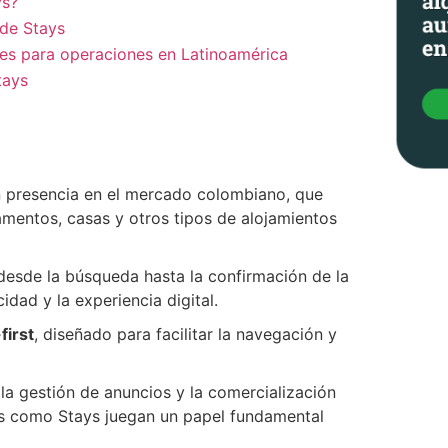
ys?
 de Stays
des para operaciones en Latinoamérica
tays
n presencia en el mercado colombiano, que
amentos, casas y otros tipos de alojamientos
 desde la búsqueda hasta la confirmación de la
dad y la experiencia digital.
first
, diseñado para facilitar la navegación y
la gestión de anuncios y la comercialización
mas como Stays juegan un papel fundamental