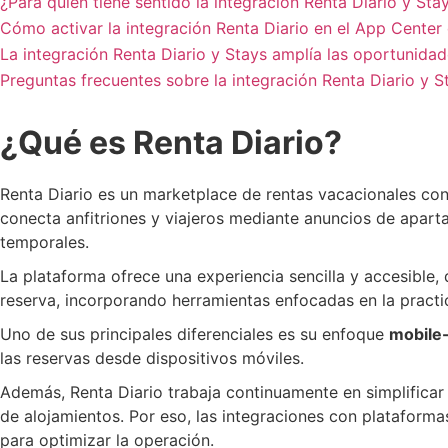
¿Para quién tiene sentido la integración Renta Diario y Sta
Cómo activar la integración Renta Diario en el App Center
La integración Renta Diario y Stays amplía las oportunida
Preguntas frecuentes sobre la integración Renta Diario y S
¿Qué es Renta Diario?
Renta Diario es un marketplace de rentas vacacionales co
conecta anfitriones y viajeros mediante anuncios de apart
temporales.
La plataforma ofrece una experiencia sencilla y accesible,
reserva, incorporando herramientas enfocadas en la practici
Uno de sus principales diferenciales es su enfoque
mobile-
las reservas desde dispositivos móviles.
Además, Renta Diario trabaja continuamente en simplificar 
de alojamientos. Por eso, las integraciones con platafor
para optimizar la operación.