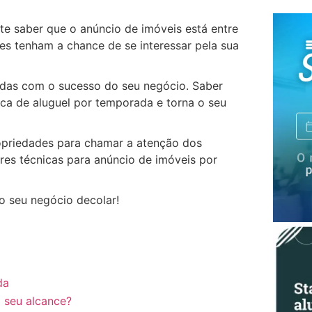
te saber que o anúncio de imóveis está entre
tes tenham a chance de se interessar pela sua
das com o sucesso do seu negócio. Saber
rca de aluguel por temporada e torna o seu
priedades para chamar a atenção dos
res técnicas para anúncio de imóveis por
ão seu negócio decolar!
da
 seu alcance?