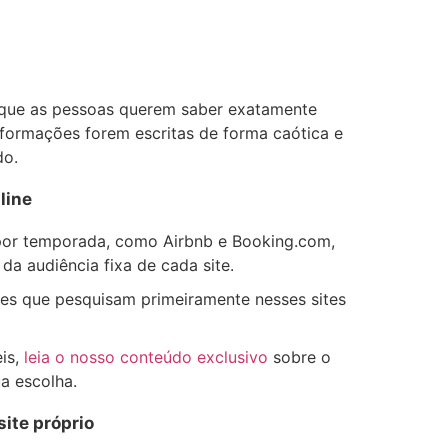
orque as pessoas querem saber exatamente
formações forem escritas de forma caótica e
do.
line
l por temporada, como Airbnb e Booking.com,
da audiência fixa de cada site.
tes que pesquisam primeiramente nesses sites
eis,
leia o nosso conteúdo exclusivo
sobre o
a escolha.
site próprio