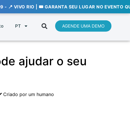
O RIO | 🎟️ GARANTA SEU LUGAR NO EVENTO QUE VAI DEF
to
PT
AGENDE UMA DEMO
de ajudar o seu
Criado por um humano