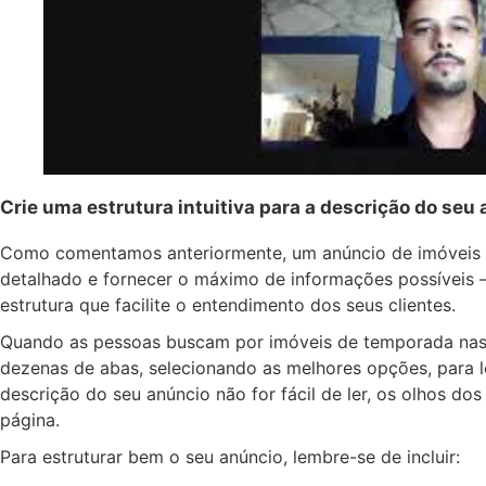
Crie uma estrutura intuitiva para a descrição do seu
Como comentamos anteriormente, um anúncio de imóveis p
detalhado e fornecer o máximo de informações possívei
estrutura que facilite o entendimento dos seus clientes.
Quando as pessoas buscam por imóveis de temporada nas p
dezenas de abas, selecionando as melhores opções, para l
descrição do seu anúncio não for fácil de ler, os olhos do
página.
Para estruturar bem o seu anúncio, lembre-se de incluir: