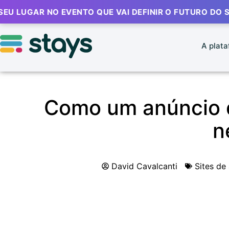
AR NO EVENTO QUE VAI DEFINIR O FUTURO DO STR 🔥
A plat
Como um anúncio d
n
David Cavalcanti
Sites de