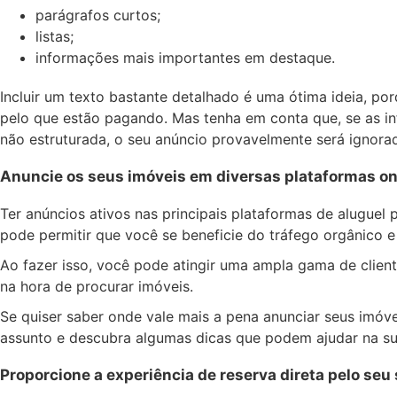
parágrafos curtos;
listas;
informações mais importantes em destaque.
Incluir um texto bastante detalhado é uma ótima ideia, p
pelo que estão pagando. Mas tenha em conta que, se as in
não estruturada, o seu anúncio provavelmente será ignora
Anuncie os seus imóveis em diversas plataformas on
Ter anúncios ativos nas principais plataformas de alugue
pode permitir que você se beneficie do tráfego orgânico e 
Ao fazer isso, você pode atingir uma ampla gama de clien
na hora de procurar imóveis.
Se quiser saber onde vale mais a pena anunciar seus imóv
assunto e descubra algumas dicas que podem ajudar na su
Proporcione a experiência de reserva direta pelo seu 