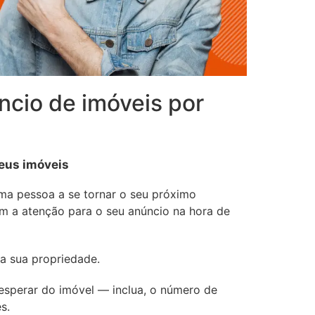
ncio de imóveis por
seus imóveis
ma pessoa a se tornar o seu próximo
m a atenção para o seu anúncio na hora de
da sua propriedade.
esperar do imóvel — inclua, o número de
s.