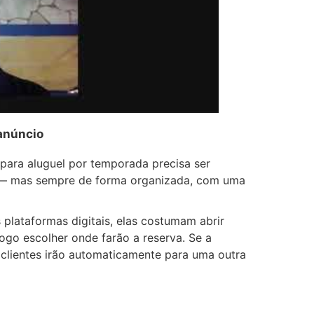
 anúncio
ara aluguel por temporada precisa ser
s — mas sempre de forma organizada, com uma
lataformas digitais, elas costumam abrir
ogo escolher onde farão a reserva. Se a
s clientes irão automaticamente para uma outra