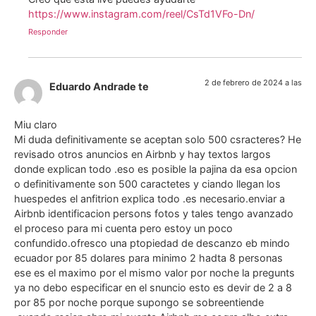
https://www.instagram.com/reel/CsTd1VFo-Dn/
Responder
2 de febrero de 2024 a las
Eduardo Andrade te
Miu claro
Mi duda definitivamente se aceptan solo 500 csracteres? He
revisado otros anuncios en Airbnb y hay textos largos
donde explican todo .eso es posible la pajina da esa opcion
o definitivamente son 500 caractetes y ciando llegan los
huespedes el anfitrion explica todo .es necesario.enviar a
Airbnb identificacion persons fotos y tales tengo avanzado
el proceso para mi cuenta pero estoy un poco
confundido.ofresco una ptopiedad de descanzo eb mindo
ecuador por 85 dolares para minimo 2 hadta 8 personas
ese es el maximo por el mismo valor por noche la pregunts
ya no debo especificar en el snuncio esto es devir de 2 a 8
por 85 por noche porque supongo se sobreentiende