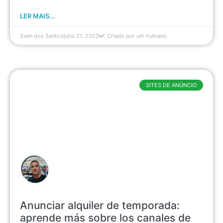
LER MAIS...
Sven dos Santos
julio 21, 2023
Criado por um humano
SITES DE ANÚNCIO
Anunciar alquiler de temporada:
aprende más sobre los canales de