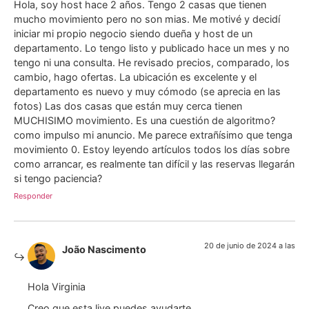
Hola, soy host hace 2 años. Tengo 2 casas que tienen
mucho movimiento pero no son mias. Me motivé y decidí
iniciar mi propio negocio siendo dueña y host de un
departamento. Lo tengo listo y publicado hace un mes y no
tengo ni una consulta. He revisado precios, comparado, los
cambio, hago ofertas. La ubicación es excelente y el
departamento es nuevo y muy cómodo (se aprecia en las
fotos) Las dos casas que están muy cerca tienen
MUCHISIMO movimiento. Es una cuestión de algoritmo?
como impulso mi anuncio. Me parece extrañísimo que tenga
movimiento 0. Estoy leyendo artículos todos los días sobre
como arrancar, es realmente tan difícil y las reservas llegarán
si tengo paciencia?
Responder
20 de junio de 2024 a las
João Nascimento
Hola Virginia
Creo que esta live puedes ayudarte