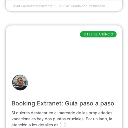
David Cavalcanti
noviembre 10, 2023
Criado por um humano
SITES DE ANÚNCIO
Booking Extranet: Guía paso a paso
Si quieres destacar en el mercado de las propiedades
vacacionales hay dos puntos cruciales: Por un lado, la
atención a los detalles es [...]