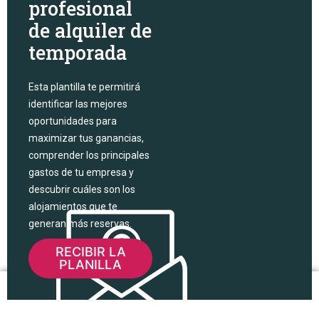
profesional
de alquiler de
temporada
Esta plantilla te permitirá
identificar las mejores
oportunidades para
maximizar tus ganancias,
comprender los principales
gastos de tu empresa y
descubrir cuáles son los
alojamientos que te
generan más reservas.
RECIBIR LA
PLANILLA