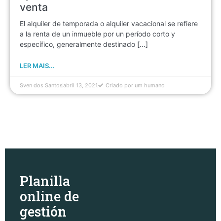
venta
El alquiler de temporada o alquiler vacacional se refiere
a la renta de un inmueble por un período corto y
específico, generalmente destinado [...]
LER MAIS...
Sven dos Santos
abril 13, 2021
Criado por um humano
Planilla
online de
gestión