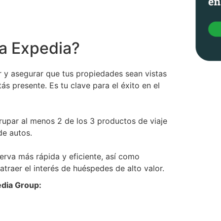
la Expedia?
r y asegurar que tus propiedades sean vistas
ás presente. Es tu clave para el éxito en el
upar al menos 2 de los 3 productos de viaje
de autos.
serva más rápida y eficiente, así como
traer el interés de huéspedes de alto valor.
edia Group: