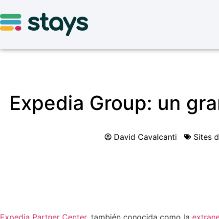
Expedia Group: un gran
David Cavalcanti
Sites 
Expedia Partner Center
, también conocida como la
extran