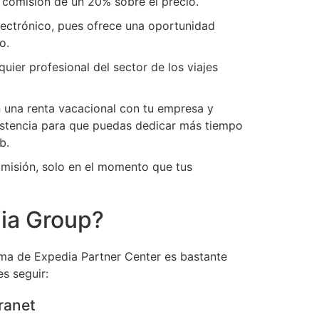
r comisión de un 20% sobre el precio.
lectrónico, pues ofrece una oportunidad
o.
uier profesional del sector de los viajes
n una renta vacacional con tu empresa y
istencia para que puedas dedicar más tiempo
eb.
omisión, solo en el momento que tus
dia Group?
rma de Expedia Partner Center es bastante
s seguir:
ranet