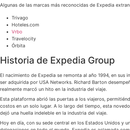
Algunas de las marcas más reconocidas de Expedia extran
Trivago
Hoteles.com
Vrbo
Travelocity
Órbita
Historia de Expedia Group
El nacimiento de Expedia se remonta al año 1994, en sus i
ser adquirida por USA Networks. Richard Barton desempeñó 
realmente marcó un hito en la industria del viaje.
Esta plataforma abrió las puertas a los viajeros, permitién
costos en un solo lugar. A lo largo del tiempo, esta noved
dejó una huella indeleble en la industria del viaje.
Hoy en día, con su sede central en los Estados Unidos y u
delegaciones en todo el mundo, Expedia es aclamada como 