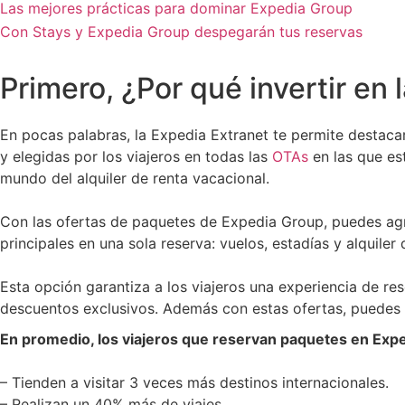
Las mejores prácticas para dominar Expedia Group
Con Stays y Expedia Group despegarán tus reservas
Primero, ¿Por qué invertir en 
En pocas palabras, la Expedia Extranet te permite destaca
y elegidas por los viajeros en todas las
OTAs
en las que est
mundo del alquiler de renta vacacional.
Con las ofertas de paquetes de Expedia Group, puedes agr
principales en una sola reserva: vuelos, estadías y alquiler 
Esta opción garantiza a los viajeros una experiencia de re
descuentos exclusivos. Además con estas ofertas, puedes a
En promedio, los viajeros que reservan paquetes en Exp
– Tienden a visitar 3 veces más destinos internacionales.
– Realizan un 40% más de viajes.