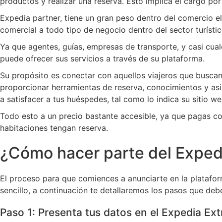
productos y realizar una reserva. Esto implica el cargo po
Expedia partner, tiene un gran peso dentro del comercio e
comercial a todo tipo de negocio dentro del sector turístic
Ya que agentes, guías, empresas de transporte, y casi cualq
puede ofrecer sus servicios a través de su plataforma.
Su propósito es conectar con aquellos viajeros que busca
proporcionar herramientas de reserva, conocimientos y as
a satisfacer a tus huéspedes, tal como lo indica su sitio w
Todo esto a un precio bastante accesible, ya que pagas c
habitaciones tengan reserva.
¿Cómo hacer parte del Expe
El proceso para que comiences a anunciarte en la platafo
sencillo, a continuación te detallaremos los pasos que debe
Paso 1: Presenta tus datos en el Expedia Ext