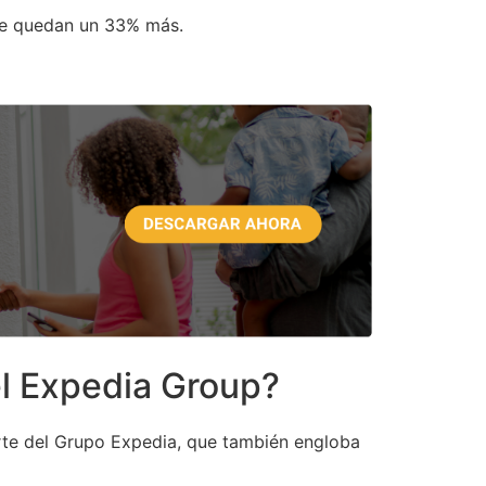
 se quedan un 33% más.
l Expedia Group?
te del Grupo Expedia, que también engloba