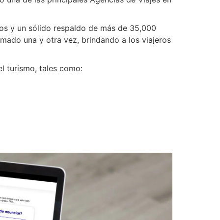
os y un sólido respaldo de más de 35,000
rmado una y otra vez, brindando a los viajeros
l turismo, tales como: