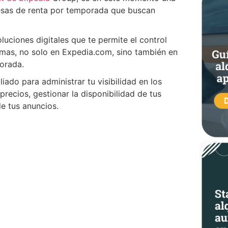
resas de renta por temporada que buscan
uciones digitales que te permite el control
rmas, no solo en Expedia.com, sino también en
orada.
ado para administrar tu visibilidad en los
recios, gestionar la disponibilidad de tus
de tus anuncios.