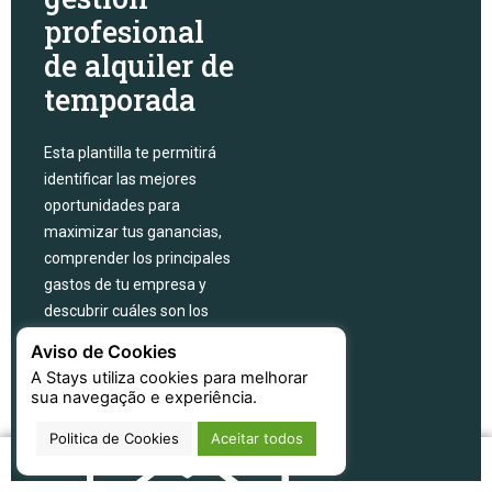
profesional
de alquiler de
temporada
Esta plantilla te permitirá
identificar las mejores
oportunidades para
maximizar tus ganancias,
comprender los principales
gastos de tu empresa y
descubrir cuáles son los
alojamientos que te
Aviso de Cookies
generan más reservas.
A Stays utiliza cookies para melhorar
sua navegação e experiência.
RECIBIR LA
PLANILLA
Politica de Cookies
Aceitar todos