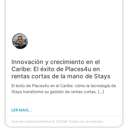
Innovación y crecimiento en el
Caribe: El éxito de Places4u en
rentas cortas de la mano de Stays
El éxito de Places4u en el Caribe: cómo la tecnología de
Stays transformó su gestión de rentas cortas. [...]
LER MAIS...
Sven dos Santos
diciembre 6, 2024
Criado por um humano