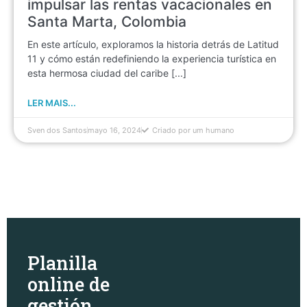
impulsar las rentas vacacionales en
Santa Marta, Colombia
En este artículo, exploramos la historia detrás de Latitud
11 y cómo están redefiniendo la experiencia turística en
esta hermosa ciudad del caribe [...]
LER MAIS...
Sven dos Santos
mayo 16, 2024
Criado por um humano
Planilla
online de
gestión