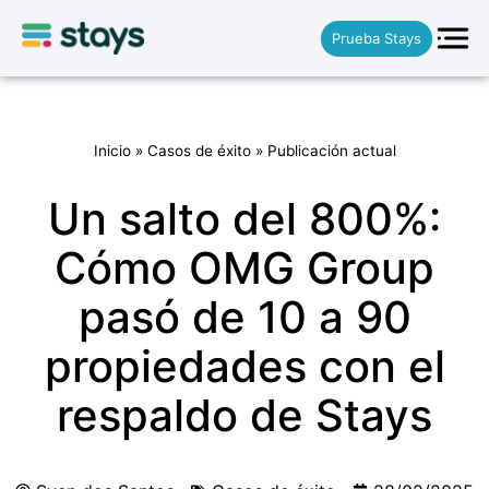
Prueba Stays
Inicio
»
Casos de éxito
»
Publicación actual
Un salto del 800%:
Cómo OMG Group
pasó de 10 a 90
propiedades con el
respaldo de Stays