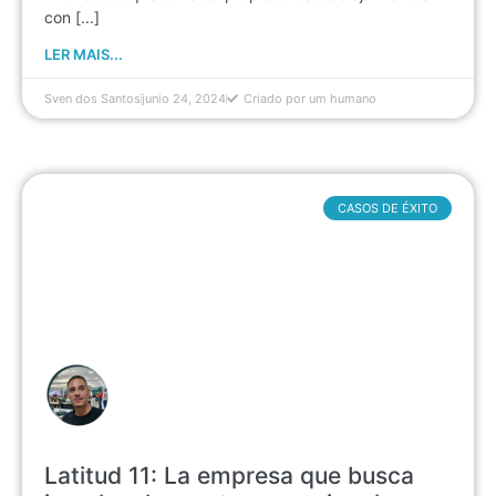
con [...]
LER MAIS...
Sven dos Santos
junio 24, 2024
Criado por um humano
CASOS DE ÉXITO
Latitud 11: La empresa que busca