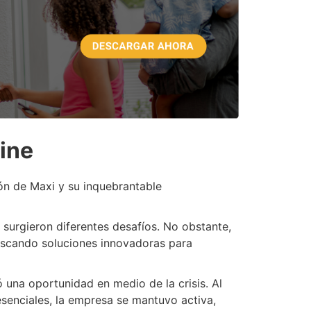
line
ión de Maxi y su inquebrantable
surgieron diferentes desafíos. No obstante,
uscando soluciones innovadoras para
ó una oportunidad en medio de la crisis. Al
senciales, la empresa se mantuvo activa,