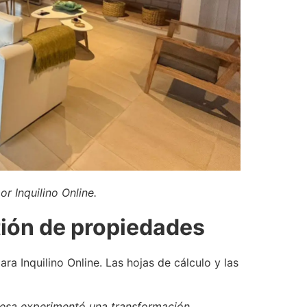
r Inquilino Online.
tión de propiedades
ra Inquilino Online. Las hojas de cálculo y las
resa experimentó una transformación