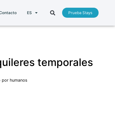
Contacto
ES
Prueba Stays
quileres temporales
 por humanos