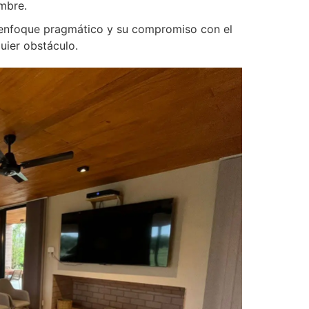
umbre.
u enfoque pragmático y su compromiso con el
quier obstáculo.