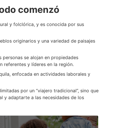
 todo comenzó
ural y folclórica, y es conocida por sus
eblos originarios y una variedad de paisajes
as personas se alojan en propiedades
 referentes y líderes en la región.
quila, enfocada en actividades laborales y
itadas por un “viajero tradicional”, sino que
al y adaptarte a las necesidades de los