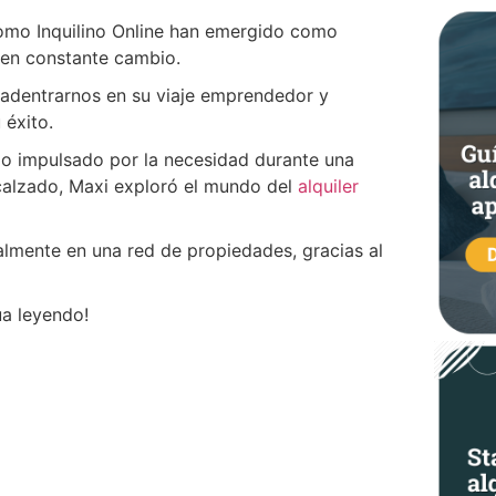
como Inquilino Online han emergido como
 en constante cambio.
 adentrarnos en su viaje emprendedor y
 éxito.
vio impulsado por la necesidad durante una
 calzado, Maxi exploró el mundo del
alquiler
lmente en una red de propiedades, gracias al
ua leyendo!