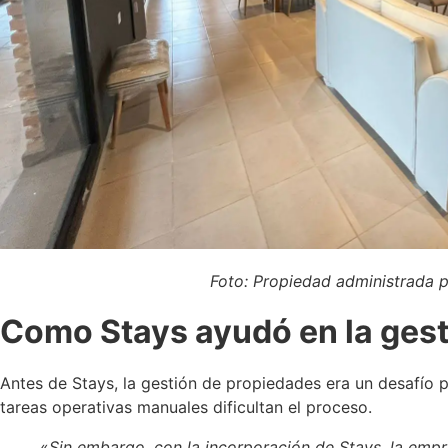
Foto: Propiedad administrada po
Como Stays ayudó en la ges
Antes de Stays, la gestión de propiedades era un desafío pa
tareas operativas manuales dificultan el proceso.
«
Sin embargo, con la incorporación de Stays, la emp