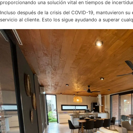
proporcionando una solución vital en tiempos de incertid
Incluso después de la crisis del COVID-19, mantuvieron s
servicio al cliente. Esto los sigue ayudando a superar cual