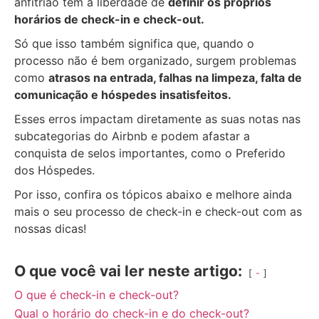
anfitrião tem a liberdade de
definir os próprios
horários de check-in e check-out.
Só que isso também significa que, quando o
processo não é bem organizado, surgem problemas
como
atrasos na entrada, falhas na limpeza, falta de
comunicação e hóspedes insatisfeitos.
Esses erros impactam diretamente as suas notas nas
subcategorias do Airbnb e podem afastar a
conquista de selos importantes, como o Preferido
dos Hóspedes.
Por isso, confira os tópicos abaixo e melhore ainda
mais o seu processo de check-in e check-out com as
nossas dicas!
O que você vai ler neste artigo:
-
O que é check-in e check-out?
Qual o horário do check-in e do check-out?