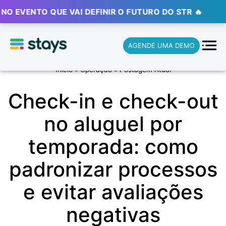
ENTO QUE VAI DEFINIR O FUTURO DO STR 🔥
⚡ ⚡ ⚡
AGENDE UMA DEMO
Início
»
Operação
»
Postagem Atual
Check-in e check-out
no aluguel por
temporada: como
padronizar processos
e evitar avaliações
negativas