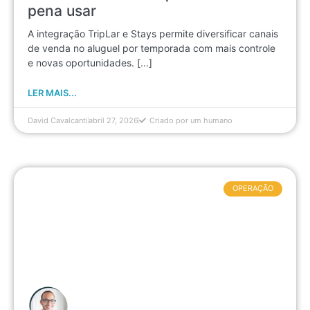
pena usar
A integração TripLar e Stays permite diversificar canais
de venda no aluguel por temporada com mais controle
e novas oportunidades. [...]
LER MAIS...
David Cavalcanti
abril 27, 2026
Criado por um humano
OPERAÇÃO