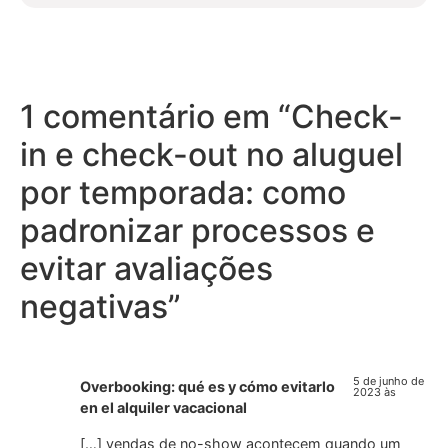
1 comentário em “
Check-
in e check-out no aluguel
por temporada: como
padronizar processos e
evitar avaliações
negativas
”
5 de junho de
Overbooking: qué es y cómo evitarlo
2023 às
en el alquiler vacacional
[…] vendas de no-show acontecem quando um