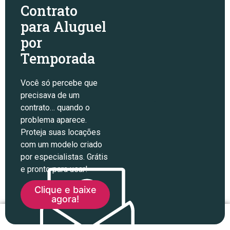
Contrato
para Aluguel
por
Temporada
Você só percebe que
precisava de um
contrato… quando o
problema aparece.
Proteja suas locações
com um modelo criado
por especialistas. Grátis
e pronto para usar!
Clique e baixe
agora!