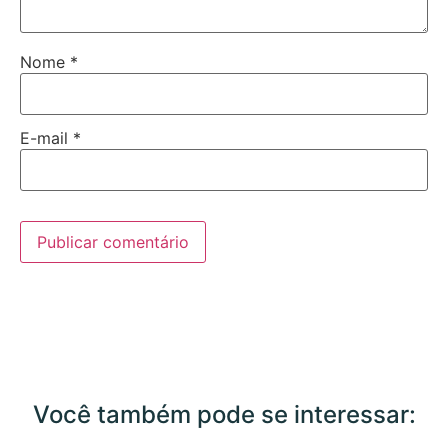
Nome
*
E-mail
*
Você também pode se interessar: