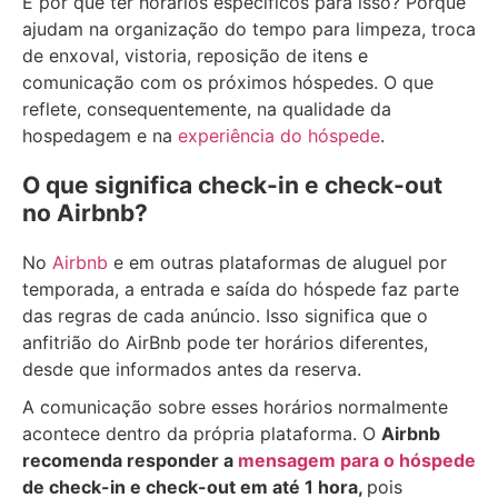
E por que ter horários específicos para isso? Porque
ajudam na organização do tempo para limpeza, troca
de enxoval, vistoria, reposição de itens e
comunicação com os próximos hóspedes. O que
reflete, consequentemente, na qualidade da
hospedagem e na
experiência do hóspede
.
O que significa check-in e check-out
no Airbnb?
No
Airbnb
e em outras plataformas de aluguel por
temporada, a entrada e saída do hóspede faz parte
das regras de cada anúncio. Isso significa que o
anfitrião do AirBnb pode ter horários diferentes,
desde que informados antes da reserva.
A comunicação sobre esses horários normalmente
acontece dentro da própria plataforma. O
Airbnb
recomenda responder a
mensagem para o hóspede
de check-in e check-out em até 1 hora,
pois