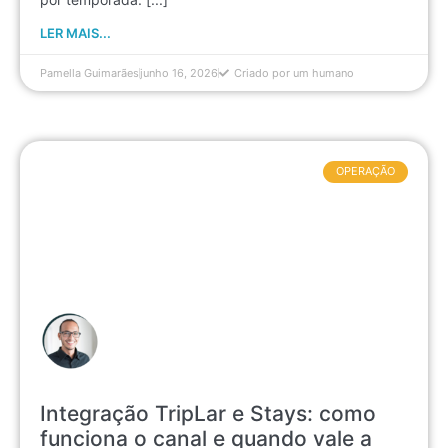
LER MAIS...
Pamella Guimarães
junho 16, 2026
Criado por um humano
OPERAÇÃO
Integração TripLar e Stays: como
funciona o canal e quando vale a