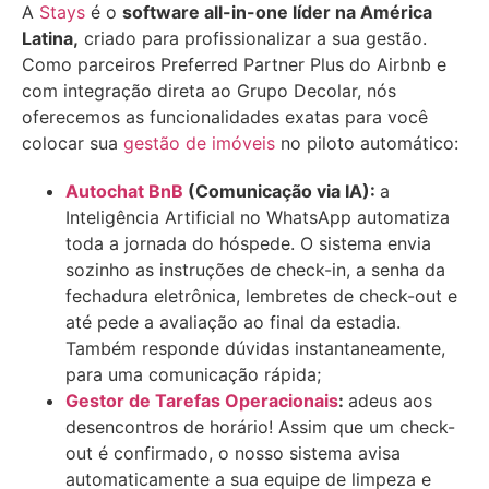
A
Stays
é o
software all-in-one líder na América
Latina,
criado para profissionalizar a sua gestão.
Como parceiros Preferred Partner Plus do Airbnb e
com integração direta ao Grupo Decolar, nós
oferecemos as funcionalidades exatas para você
colocar sua
gestão de imóveis
no piloto automático:
Autochat BnB
(Comunicação via IA):
a
Inteligência Artificial no WhatsApp automatiza
toda a jornada do hóspede. O sistema envia
sozinho as instruções de check-in, a senha da
fechadura eletrônica, lembretes de check-out e
até pede a avaliação ao final da estadia.
Também responde dúvidas instantaneamente,
para uma comunicação rápida;
Gestor de Tarefas Operacionais
:
adeus aos
desencontros de horário! Assim que um check-
out é confirmado, o nosso sistema avisa
automaticamente a sua equipe de limpeza e