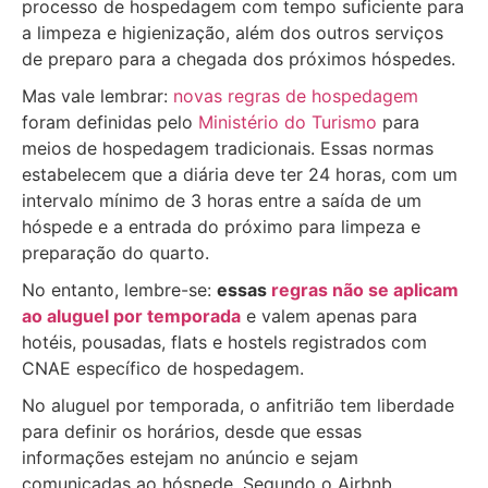
processo de hospedagem com tempo suficiente para
a limpeza e higienização, além dos outros serviços
de preparo para a chegada dos próximos hóspedes.
Mas vale lembrar:
novas regras de hospedagem
foram definidas pelo
Ministério do Turismo
para
meios de hospedagem tradicionais. Essas normas
estabelecem que a diária deve ter 24 horas, com um
intervalo mínimo de 3 horas entre a saída de um
hóspede e a entrada do próximo para limpeza e
preparação do quarto.
No entanto, lembre-se:
essas
regras não se aplicam
ao aluguel por temporada
e valem apenas para
hotéis, pousadas, flats e hostels registrados com
CNAE específico de hospedagem.
No aluguel por temporada, o anfitrião tem liberdade
para definir os horários, desde que essas
informações estejam no anúncio e sejam
comunicadas ao hóspede. Segundo o Airbnb,