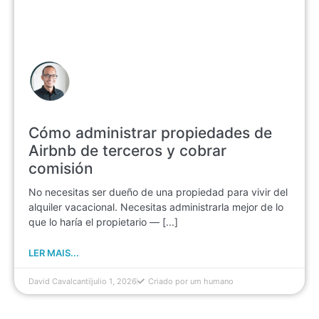
Cómo administrar propiedades de
Airbnb de terceros y cobrar
comisión
No necesitas ser dueño de una propiedad para vivir del
alquiler vacacional. Necesitas administrarla mejor de lo
que lo haría el propietario — [...]
LER MAIS...
David Cavalcanti
julio 1, 2026
Criado por um humano