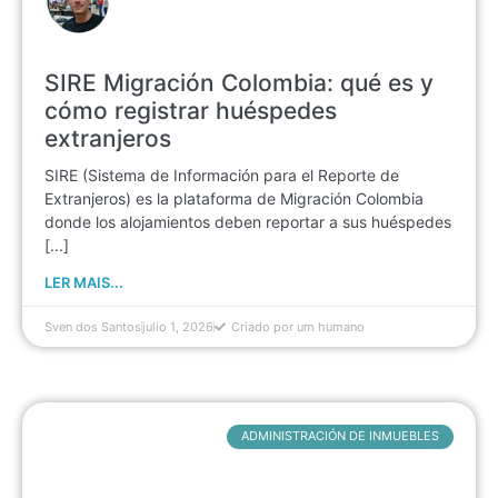
SIRE Migración Colombia: qué es y
cómo registrar huéspedes
extranjeros
SIRE (Sistema de Información para el Reporte de
Extranjeros) es la plataforma de Migración Colombia
donde los alojamientos deben reportar a sus huéspedes
[...]
LER MAIS...
Sven dos Santos
julio 1, 2026
Criado por um humano
ADMINISTRACIÓN DE INMUEBLES