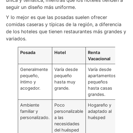
seguir un diseño más uniforme.
Y lo mejor es que las posadas suelen ofrecer
comidas caseras y típicas de la región, a diferencia
de los hoteles que tienen restaurantes más grandes y
variados.
Posada
Hotel
Renta
Vacacional
Generalmente
Varía desde
Varía desde
pequeño,
pequeño
apartamentos
íntimo y
hasta muy
pequeños
acogedor.
grande.
hasta casas
grandes.
Ambiente
Poco
Hogareño y
familiar y
personalizable
adaptado al
personalizado.
a las
huésped
necesidades
del huésped