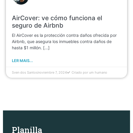
AirCover: ve cómo funciona el
seguro de Airbnb
El AirCover es la protección contra daños ofrecida por
Airbnb, que asegura los inmuebles contra daños de
hasta $1 millón. [...]
LER MAIS...
Sven dos Santos
noviembre 7, 2024
Criado por um humano
Planilla