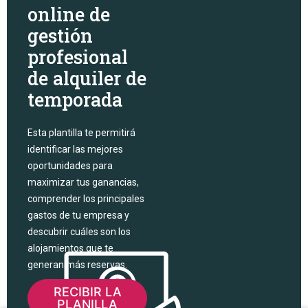
online de
gestión
profesional
de alquiler de
temporada
Esta plantilla te permitirá
identificar las mejores
oportunidades para
maximizar tus ganancias,
comprender los principales
gastos de tu empresa y
descubrir cuáles son los
alojamientos que te
generan más reservas.
RECIBIR LA
PLANILLA