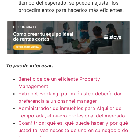
tiempo del esperado, se pueden ajustar los
procedimientos para hacerlos más eficientes.
Te puede interesar:
Beneficios de un eficiente Property
Management
Extranet Booking: por qué usted debería dar
preferencia a un channel manager
Administrador de inmuebles para Alquiler de
Temporada, el nuevo profesional del mercado
Coanfitrión: qué es, qué puede hacer y por qué
usted tal vez necesite de uno en su negocio de