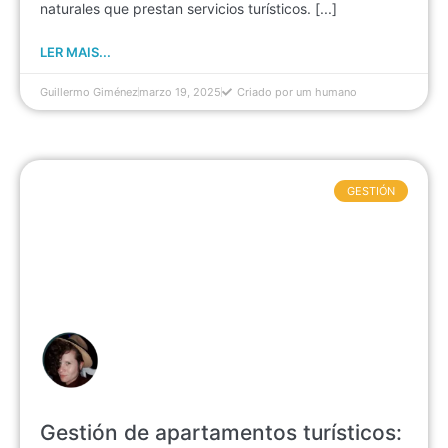
naturales que prestan servicios turísticos. [...]
LER MAIS...
Guillermo Giménez
marzo 19, 2025
Criado por um humano
GESTIÓN
Gestión de apartamentos turísticos: