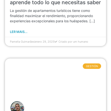
aprende todo lo que necesitas saber
La gestión de apartamentos turísticos tiene como
finalidad maximizar el rendimiento, proporcionando
experiencias excepcionales para los huéspedes. [...]
LER MAIS...
Pamella Guimarães
enero 29, 2025
Criado por um humano
GESTIÓN