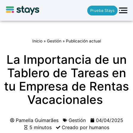
Prueba Stays
Inicio
»
Gestión
»
Publicación actual
La Importancia de un
Tablero de Tareas en
tu Empresa de Rentas
Vacacionales
Pamella Guimarães
Gestión
04/04/2025
5 minutos
Creado por humanos