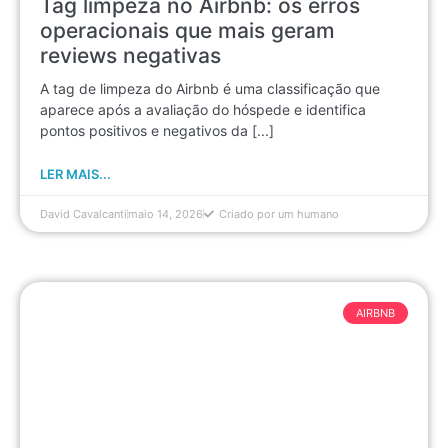
Tag limpeza no Airbnb: os erros
operacionais que mais geram
reviews negativas
A tag de limpeza do Airbnb é uma classificação que
aparece após a avaliação do hóspede e identifica
pontos positivos e negativos da [...]
LER MAIS...
David Cavalcanti
maio 14, 2026
Criado por um humano
AIRBNB