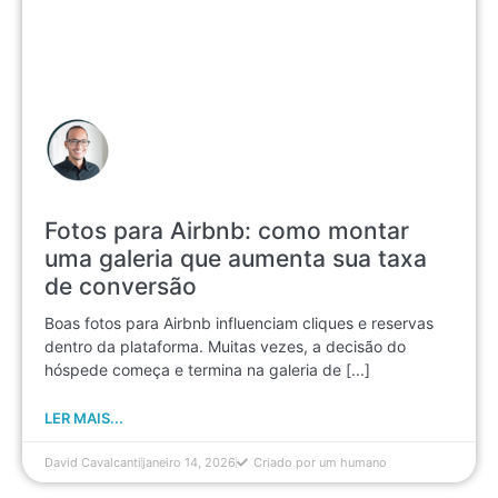
Fotos para Airbnb: como montar
uma galeria que aumenta sua taxa
de conversão
Boas fotos para Airbnb influenciam cliques e reservas
dentro da plataforma. Muitas vezes, a decisão do
hóspede começa e termina na galeria de [...]
LER MAIS...
David Cavalcanti
janeiro 14, 2026
Criado por um humano