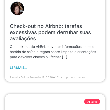
Check-out no Airbnb: tarefas
excessivas podem derrubar suas
avaliações
O check-out do AirBnb deve ter informações como o
horário de saída e regras sobre limpeza e orientações
para devolver chaves ou fechar [...]
LER MAIS...
Pamella Guimarães
maio 12, 2026
Criado por um humano
AIRBNB