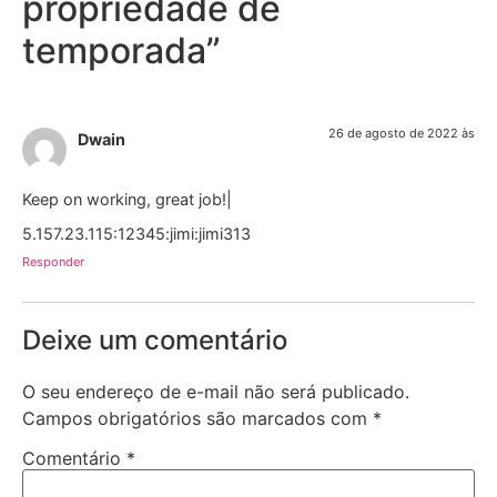
propriedade de
temporada
”
26 de agosto de 2022 às
Dwain
Keep on working, great job!|
5.157.23.115:12345:jimi:jimi313
Responder
Deixe um comentário
O seu endereço de e-mail não será publicado.
Campos obrigatórios são marcados com
*
Comentário
*