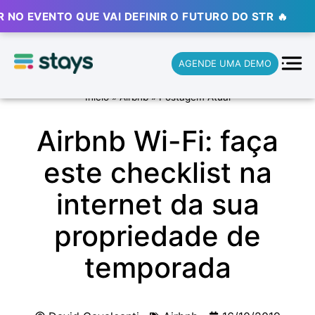
VENTO QUE VAI DEFINIR O FUTURO DO STR 🔥
⚡ ⚡ ⚡
AGENDE UMA DEMO
Início
»
Airbnb
»
Postagem Atual
Airbnb Wi-Fi: faça
este checklist na
internet da sua
propriedade de
temporada