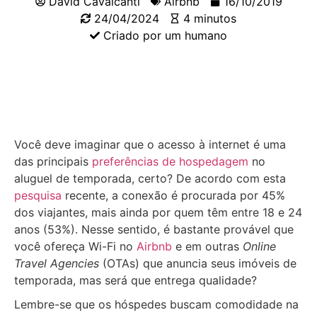
David Cavalcanti
Airbnb
16/10/2019
24/04/2024
4 minutos
Criado por um humano
Você deve imaginar que o acesso à internet é uma
das principais
preferências de hospedagem
no
aluguel de temporada, certo? De acordo com esta
pesquisa
recente, a conexão é procurada por 45%
dos viajantes, mais ainda por quem têm entre 18 e 24
anos (53%). Nesse sentido, é bastante provável que
você ofereça Wi-Fi no
Airbnb
e em outras
Online
Travel Agencies
(OTAs) que anuncia seus imóveis de
temporada, mas será que entrega qualidade?
Lembre-se que os hóspedes buscam comodidade na