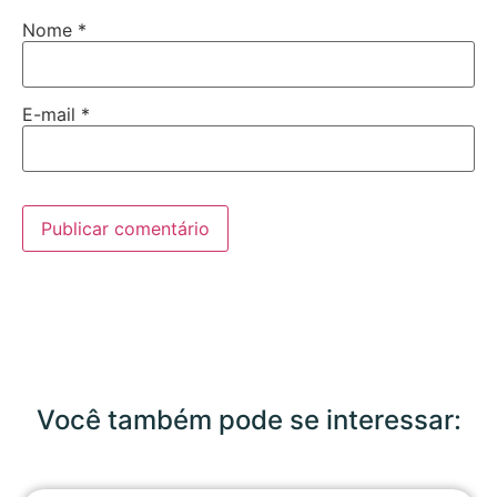
Nome
*
E-mail
*
Você também pode se interessar: