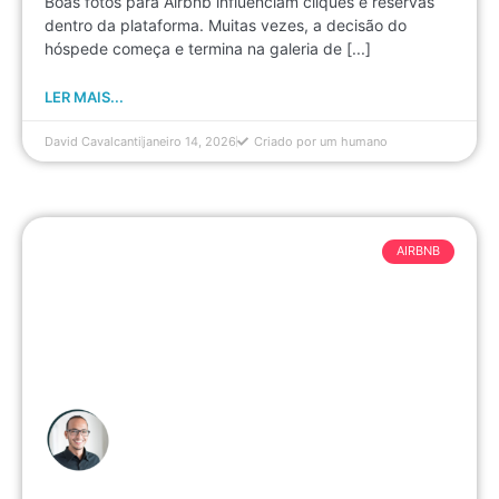
Boas fotos para Airbnb influenciam cliques e reservas
dentro da plataforma. Muitas vezes, a decisão do
hóspede começa e termina na galeria de [...]
LER MAIS...
David Cavalcanti
janeiro 14, 2026
Criado por um humano
AIRBNB