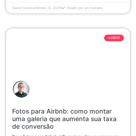
David Cavalcanti
maio 14, 2026
Criado por um humano
AIRBNB
Fotos para Airbnb: como montar
uma galeria que aumenta sua taxa
de conversão