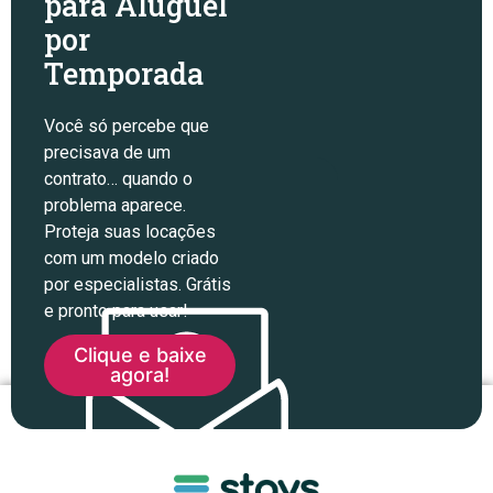
para Aluguel
por
Temporada
Você só percebe que
precisava de um
contrato… quando o
problema aparece.
Proteja suas locações
com um modelo criado
por especialistas. Grátis
e pronto para usar!
Clique e baixe
agora!