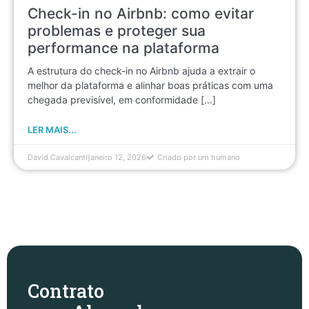
Check-in no Airbnb: como evitar
problemas e proteger sua
performance na plataforma
A estrutura do check-in no Airbnb ajuda a extrair o
melhor da plataforma e alinhar boas práticas com uma
chegada previsível, em conformidade [...]
LER MAIS...
David Cavalcanti
janeiro 12, 2026
Criado por um humano
Contrato