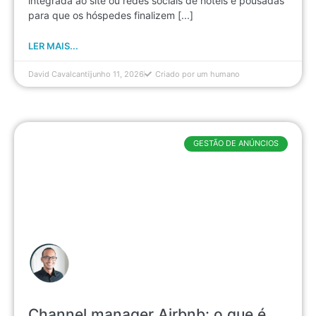
integrada ao site ou redes sociais de hotéis e pousadas
para que os hóspedes finalizem [...]
LER MAIS...
David Cavalcanti
junho 11, 2026
Criado por um humano
GESTÃO DE ANÚNCIOS
Channel manager Airbnb: o que é,