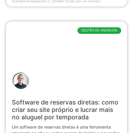
Graziella Ximenes
julho 2, 2026
Criado por um humano
GESTÃO DE ANÚNCIOS
Software de reservas diretas: como
criar seu site próprio e lucrar mais
no aluguel por temporada
Um software de reservas diretas é uma ferramenta