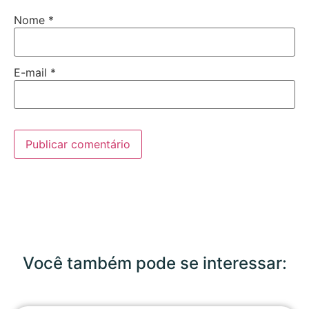
Nome
*
E-mail
*
Você também pode se interessar: