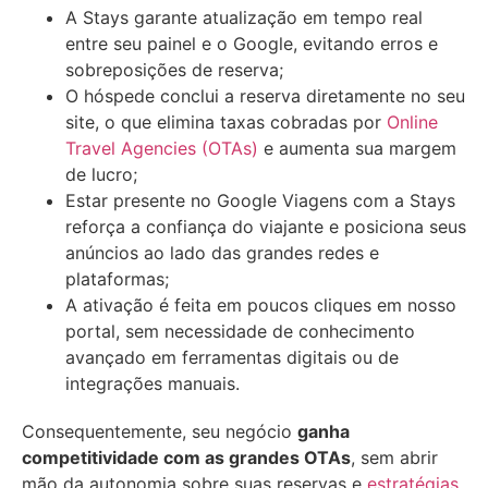
A Stays garante atualização em tempo real
entre seu painel e o Google, evitando erros e
sobreposições de reserva;
O hóspede conclui a reserva diretamente no seu
site, o que elimina taxas cobradas por
Online
Travel Agencies (OTAs)
e aumenta sua margem
de lucro;
Estar presente no Google Viagens com a Stays
reforça a confiança do viajante e posiciona seus
anúncios ao lado das grandes redes e
plataformas;
A ativação é feita em poucos cliques em nosso
portal, sem necessidade de conhecimento
avançado em ferramentas digitais ou de
integrações manuais.
Consequentemente, seu negócio
ganha
competitividade com as grandes OTAs
, sem abrir
mão da autonomia sobre suas reservas e
estratégias