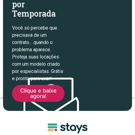
por
Temporada
Você só percebe que
precisava de um
contrato… quando o
problema aparece.
Proteja suas locações
com um modelo criado
por especialistas. Grátis
e pronto para usar!
Clique e baixe
agora!