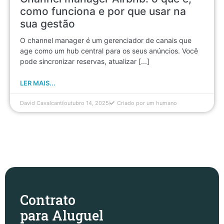
como funciona e por que usar na
sua gestão
O channel manager é um gerenciador de canais que
age como um hub central para os seus anúncios. Você
pode sincronizar reservas, atualizar [...]
LER MAIS...
David Cavalcanti
outubro 14, 2025
Criado por um humano
Contrato
para Aluguel