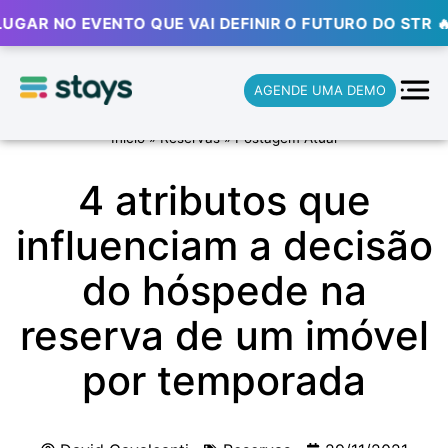
 NO EVENTO QUE VAI DEFINIR O FUTURO DO STR 🔥
AGENDE UMA DEMO
Início
»
Reservas
»
Postagem Atual
4 atributos que
influenciam a decisão
do hóspede na
reserva de um imóvel
por temporada