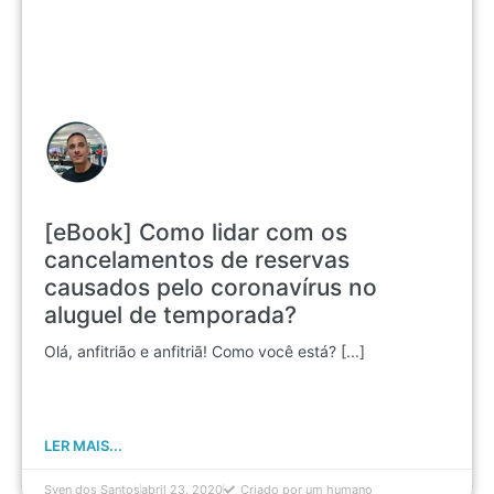
[eBook] Como lidar com os
cancelamentos de reservas
causados pelo coronavírus no
aluguel de temporada?
Olá, anfitrião e anfitriã! Como você está? [...]
LER MAIS...
Sven dos Santos
abril 23, 2020
Criado por um humano