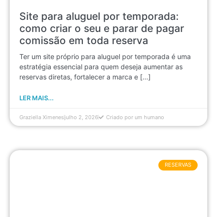
Site para aluguel por temporada:
como criar o seu e parar de pagar
comissão em toda reserva
Ter um site próprio para aluguel por temporada é uma
estratégia essencial para quem deseja aumentar as
reservas diretas, fortalecer a marca e [...]
LER MAIS...
Graziella Ximenes
julho 2, 2026
Criado por um humano
RESERVAS