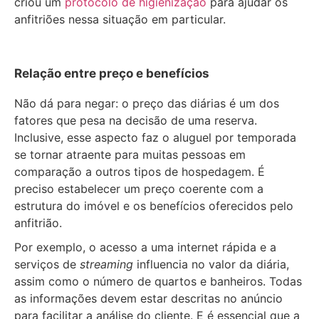
criou um
protocolo de higienização
para ajudar os
anfitriões nessa situação em particular.
Relação entre preço e benefícios
Não dá para negar: o preço das diárias é um dos
fatores que pesa na decisão de uma reserva.
Inclusive, esse aspecto faz o aluguel por temporada
se tornar atraente para muitas pessoas em
comparação a outros tipos de hospedagem. É
preciso estabelecer um preço coerente com a
estrutura do imóvel e os benefícios oferecidos pelo
anfitrião.
Por exemplo, o acesso a uma internet rápida e a
serviços de
streaming
influencia no valor da diária,
assim como o número de quartos e banheiros. Todas
as informações devem estar descritas no anúncio
para facilitar a análise do cliente. E é essencial que a