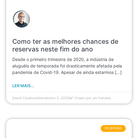
Como ter as melhores chances de
reservas neste fim do ano
Desde o primeiro trimestre de 2020, a indústria de
aluguéis de temporada foi drasticamente afetada pela
pandemia de Covid-19. Apesar de ainda estarmos [...]
LER MAIS...
David Cavalcanti
novembro 5, 2020
Criado por um humano
RESERVAS