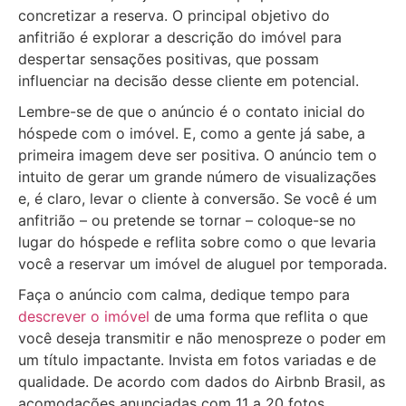
concretizar a reserva. O principal objetivo do
anfitrião é explorar a descrição do imóvel para
despertar sensações positivas, que possam
influenciar na decisão desse cliente em potencial.
Lembre-se de que o anúncio é o contato inicial do
hóspede com o imóvel. E, como a gente já sabe, a
primeira imagem deve ser positiva. O anúncio tem o
intuito de gerar um grande número de visualizações
e, é claro, levar o cliente à conversão. Se você é um
anfitrião – ou pretende se tornar – coloque-se no
lugar do hóspede e reflita sobre como o que levaria
você a reservar um imóvel de aluguel por temporada.
Faça o anúncio com calma, dedique tempo para
descrever o imóvel
de uma forma que reflita o que
você deseja transmitir e não menospreze o poder em
um título impactante. Invista em fotos variadas e de
qualidade. De acordo com dados do Airbnb Brasil, as
acomodações anunciadas com 11 a 20 fotos