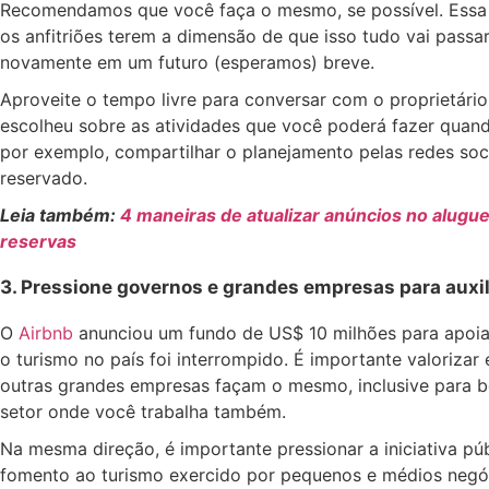
Recomendamos que você faça o mesmo, se possível. Essa 
os anfitriões terem a dimensão de que isso tudo vai pass
novamente em um futuro (esperamos) breve.
Aproveite o tempo livre para conversar com o proprietári
escolheu sobre as atividades que você poderá fazer quan
por exemplo, compartilhar o planejamento pelas redes soc
reservado.
Leia também:
4 maneiras de atualizar anúncios no alug
reservas
3. Pressione governos e grandes empresas para auxi
O
Airbnb
anunciou um fundo de US$ 10 milhões para apoia
o turismo no país foi interrompido. É importante valorizar 
outras grandes empresas façam o mesmo, inclusive para be
setor onde você trabalha também.
Na mesma direção, é importante pressionar a iniciativa púb
fomento ao turismo exercido por pequenos e médios negóci