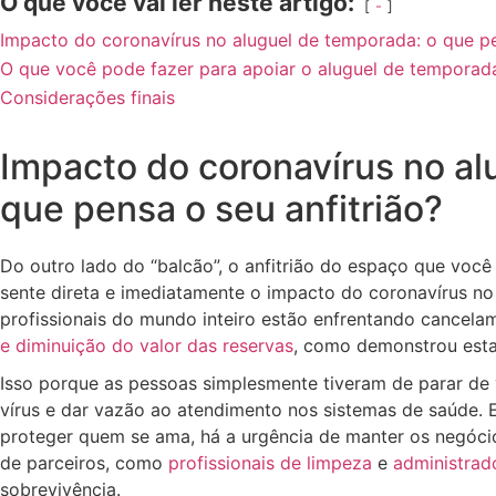
O que você vai ler neste artigo:
-
Impacto do coronavírus no aluguel de temporada: o que pe
O que você pode fazer para apoiar o aluguel de temporad
Considerações finais
Impacto do coronavírus no al
que pensa o seu anfitrião?
Do outro lado do “balcão”, o anfitrião do espaço que voc
sente direta e imediatamente o impacto do coronavírus no
profissionais do mundo inteiro estão enfrentando cancel
e diminuição do valor das reservas
, como demonstrou est
Isso porque as pessoas simplesmente tiveram de parar de 
vírus e dar vazão ao atendimento nos sistemas de saúde. 
proteger quem se ama, há a urgência de manter os negóc
de parceiros, como
profissionais de limpeza
e
administrad
sobrevivência.