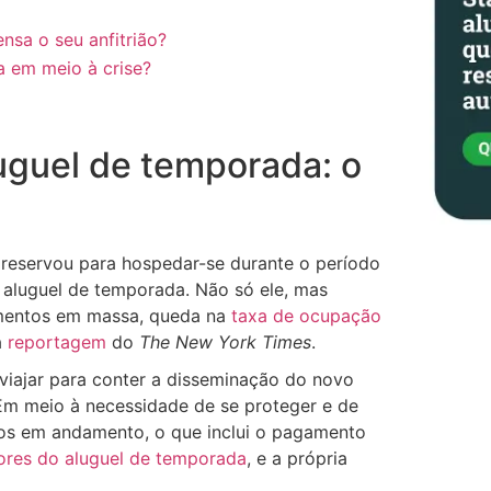
nsa o seu anfitrião?
a em meio à crise?
uguel de temporada: o
ê reservou para hospedar-se durante o período
 aluguel de temporada. Não só ele, mas
amentos em massa, queda na
taxa de ocupação
a
reportagem
do
The New York Times
.
viajar para conter a disseminação do novo
Em meio à necessidade de se proteger e de
ios em andamento, o que inclui o pagamento
ores do aluguel de temporada
, e a própria