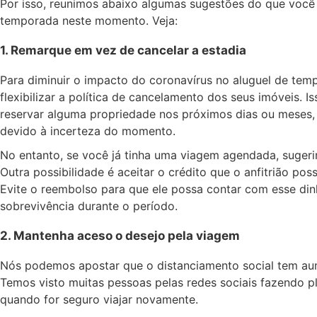
Por isso, reunimos abaixo algumas sugestões do que você
temporada neste momento. Veja:
1. Remarque em vez de cancelar a estadia
Para diminuir o impacto do coronavírus no aluguel de temp
flexibilizar a política de cancelamento dos seus imóveis.
reservar alguma propriedade nos próximos dias ou meses, 
devido à incerteza do momento.
No entanto, se você já tinha uma viagem agendada, suger
Outra possibilidade é aceitar o crédito que o anfitrião po
Evite o reembolso para que ele possa contar com esse dinh
sobrevivência durante o período.
2. Mantenha aceso o desejo pela viagem
Nós podemos apostar que o distanciamento social tem au
Temos visto muitas pessoas pelas redes sociais fazendo pla
quando for seguro viajar novamente.