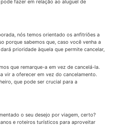
 pode fazer em relação ao aluguel de
orada, nós temos orientado os anfitriões a
 Isso porque sabemos que, caso você venha a
dará prioridade àquela que permite cancelar,
imos que remarque-a em vez de cancelá-la.
ssa vir a oferecer em vez do cancelamento.
eiro, que pode ser crucial para a
mentado o seu desejo por viagem, certo?
nos e roteiros turísticos para aproveitar