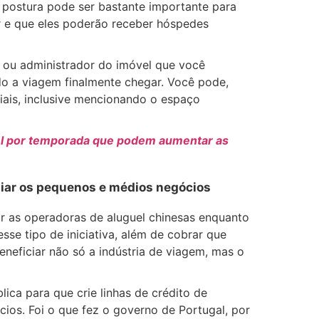
postura pode ser bastante importante para
ar e que eles poderão receber hóspedes
o ou administrador do imóvel que você
do a viagem finalmente chegar. Você pode,
iais, inclusive mencionando o espaço
uel por temporada que podem aumentar as
liar os pequenos e médios negócios
r as operadoras de aluguel chinesas enquanto
esse tipo de iniciativa, além de cobrar que
neficiar não só a indústria de viagem, mas o
lica para que crie linhas de crédito de
os. Foi o que fez o governo de Portugal, por