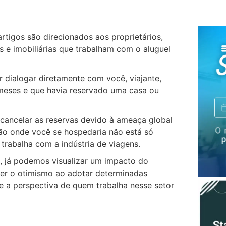
artigos são direcionados aos proprietários,
s e imobiliárias que trabalham com o aluguel
r dialogar diretamente com você, viajante,
meses e que havia reservado uma casa ou
 cancelar as reservas devido à ameaça global
ção onde você se hospedaria não está só
rabalha com a indústria de viagens.
, já podemos visualizar um impacto do
ter o otimismo ao adotar determinadas
re a perspectiva de quem trabalha nesse setor