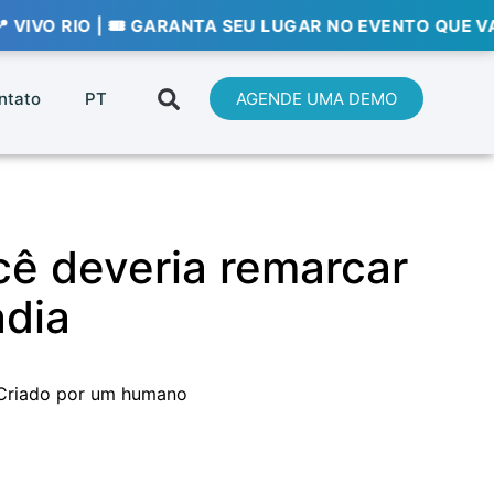
IO | 🎟️ GARANTA SEU LUGAR NO EVENTO QUE VAI DEFINI
ntato
PT
AGENDE UMA DEMO
ocê deveria remarcar
adia
Criado por um humano