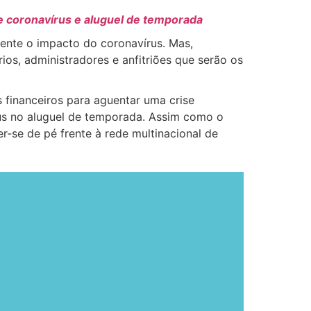
e coronavírus e aluguel de temporada
sente o impacto do coronavírus. Mas,
rios, administradores e anfitriões que serão os
s financeiros para aguentar uma crise
us no aluguel de temporada. Assim como o
r-se de pé frente à rede multinacional de