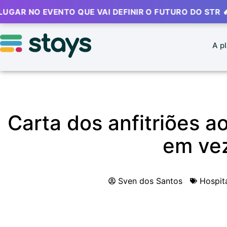
NO EVENTO QUE VAI DEFINIR O FUTURO DO STR 🔥
⚡ 
A p
Carta dos anfitriões a
em vez
Sven dos Santos
Hospit