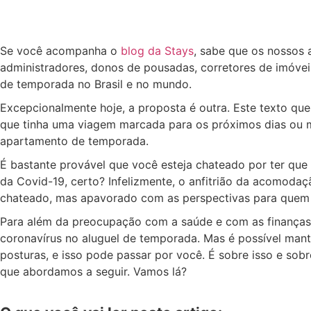
Se você acompanha o
blog da Stays
, sabe que os nossos 
administradores, donos de pousadas, corretores de imóvei
de temporada no Brasil e no mundo.
Excepcionalmente hoje, a proposta é outra. Este texto que
que tinha uma viagem marcada para os próximos dias ou 
apartamento de temporada.
É bastante provável que você esteja chateado por ter que
da Covid-19, certo? Infelizmente, o anfitrião da acomoda
chateado, mas apavorado com as perspectivas para quem t
Para além da preocupação com a saúde e com as finanças
coronavírus no aluguel de temporada. Mas é possível man
posturas, e isso pode passar por você. É sobre isso e sob
que abordamos a seguir. Vamos lá?