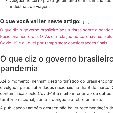
Aluguel de curto prazo geralmente é mais imune aos
indústrias de viagens.
O que você vai ler neste artigo:
-
O que diz o governo brasileiro aos turistas sobre a pande
Posicionamento das OTAs em relação ao coronavírus e al
Covid-19 e aluguel por temporada: considerações finais
O que diz o governo brasileiro
pandemia
Até o momento, nenhum destino turístico do Brasil encont
divulgada pelas autoridades nacionais no dia 9 de março.
contaminação pelo Covid-19 é muito inferior ao de outras
território nacional, como a dengue e a febre amarela.
A publicação também destaca não haver recomendação do 