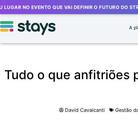
NO EVENTO QUE VAI DEFINIR O FUTURO DO STR 🔥
⚡ 
A p
Tudo o que anfitriões 
David Cavalcanti
Gestão d