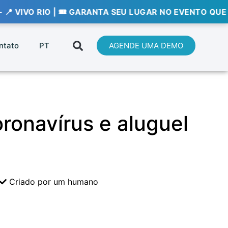
IO | 🎟️ GARANTA SEU LUGAR NO EVENTO QUE VAI DEFINI
ntato
PT
AGENDE UMA DEMO
ronavírus e aluguel
Criado por um humano