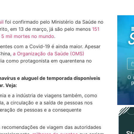
il
foi confirmado pelo Ministério da Saúde no
rito, em 13 de março, já são pelo menos
151
e 5 mil mortes no mundo
.
entes com a Covid-19 é ainda maior. Apesar
China,
a Organização da Saúde (OMS)
ália como protagonista em quarentena no
navírus e aluguel de temporada disponíveis
r. Veja:
ia e a indústria de viagens também, como
da, a circulação e a saída de pessoas nos
omeração de pessoas e a consequente
as recomendações de viagem das autoridades