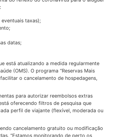
:
eventuais taxas);
ento;
sas datas;
ue está atualizando a medida regularmente
aúde (OMS). O programa “Reservas Mais
 facilitar o cancelamento de hospedagens,
mentas para autorizar reembolsos extras
está oferecendo filtros de pesquisa que
da perfil de viajante (flexível, moderada ou
endo cancelamento gratuito ou modificação
adas. “Estamos monitorando de perto os