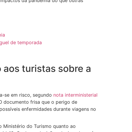
 impactos da pandemia do que outras
mia
uguel de temporada
 aos turistas sobre a
ra-se em risco, segundo
nota interministerial
 O documento frisa que o perigo de
 possíveis enfermidades durante viagens no
Ministério do Turismo quanto ao