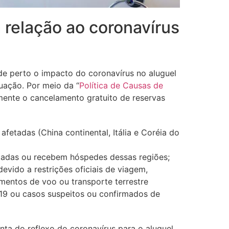
relação ao coronavírus
 perto o impacto do coronavírus no aluguel
uação. Por meio da “
Política de Causas de
mente o cancelamento gratuito de reservas
etadas (China continental, Itália e Coréia do
tadas ou recebem hóspedes dessas regiões;
vido a restrições oficiais de viagem,
mentos de voo ou transporte terrestre
-19 ou casos suspeitos ou confirmados de
ta do reflexo do coronavírus para o aluguel