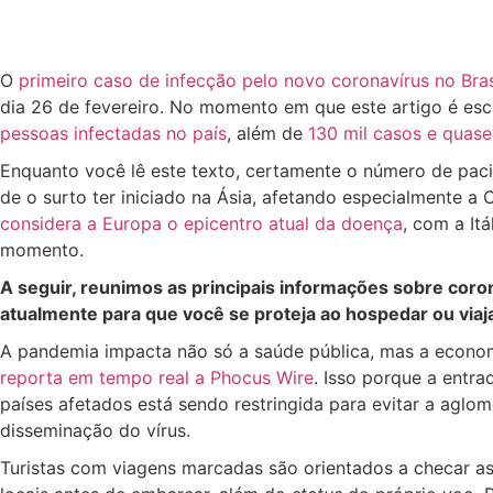
O
primeiro caso de infecção pelo novo coronavírus no Bras
dia 26 de fevereiro. No momento em que este artigo é esc
pessoas infectadas no país
, além de
130 mil casos e quas
Enquanto você lê este texto, certamente o número de paci
de o surto ter iniciado na Ásia, afetando especialmente a 
considera a Europa o epicentro atual da doença
, com a It
momento.
A seguir, reunimos as principais informações sobre coro
atualmente para que você se proteja ao hospedar ou viaja
A pandemia impacta não só a saúde pública, mas a econom
reporta em tempo real a Phocus Wire
. Isso porque a entra
países afetados está sendo restringida para evitar a agl
disseminação do vírus.
Turistas com viagens marcadas são orientados a checar 