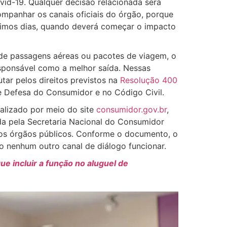
vid-19. Qualquer decisão relacionada será
ompanhar os canais oficiais do órgão, porque
óximos dias, quando deverá começar o impacto
 de passagens aéreas ou pacotes de viagem, o
esponsável como a melhor saída. Nessas
utar pelos direitos previstos na
Resolução 400
e Defesa do Consumidor e no Código Civil.
alizado por meio do site
consumidor.gov.br
,
ada pela Secretaria Nacional do Consumidor
ros órgãos públicos. Conforme o documento, o
o nenhum outro canal de diálogo funcionar.
ue incluir a função no aluguel de