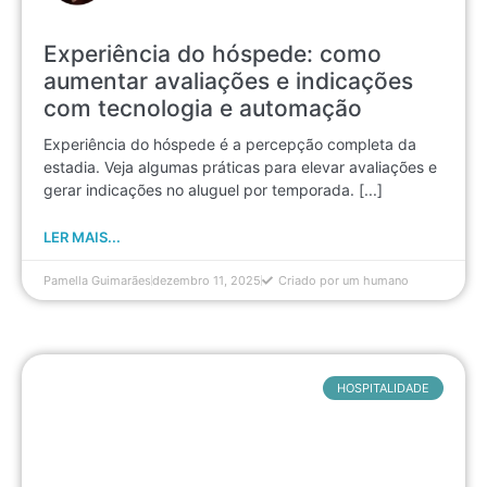
Experiência do hóspede: como
aumentar avaliações e indicações
com tecnologia e automação
Experiência do hóspede é a percepção completa da
estadia. Veja algumas práticas para elevar avaliações e
gerar indicações no aluguel por temporada. [...]
LER MAIS...
Pamella Guimarães
dezembro 11, 2025
Criado por um humano
HOSPITALIDADE