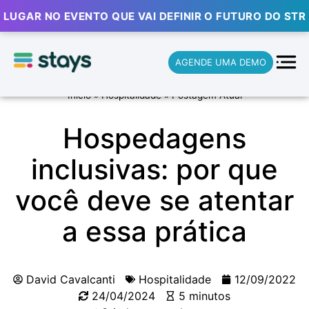
AR NO EVENTO QUE VAI DEFINIR O FUTURO DO STR 🔥
AGENDE UMA DEMO
Início
»
Hospitalidade
»
Postagem Atual
Hospedagens
inclusivas: por que
você deve se atentar
a essa prática
David Cavalcanti
Hospitalidade
12/09/2022
24/04/2024
5 minutos