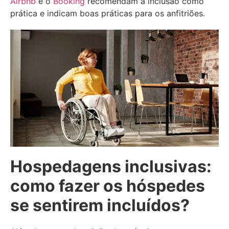
Airbnb
e o
Booking
recomendam a inclusão como
prática e indicam boas práticas para os anfitriões.
Hospedagens inclusivas:
como fazer os hóspedes
se sentirem incluídos?