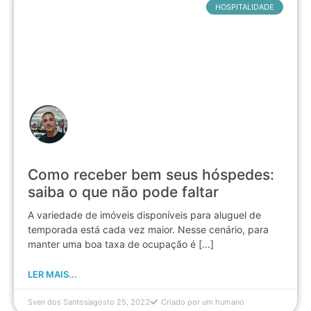
HOSPITALIDADE
Como receber bem seus hóspedes:
saiba o que não pode faltar
A variedade de imóveis disponíveis para aluguel de
temporada está cada vez maior. Nesse cenário, para
manter uma boa taxa de ocupação é [...]
LER MAIS...
Sven dos Santos
agosto 25, 2022
Criado por um humano