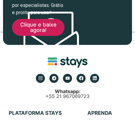
por especialistas. Grátis
e pronto para usar!
Clique e baixe
agora!
Whatsapp:
+55 21 967069723
PLATAFORMA STAYS
APRENDA