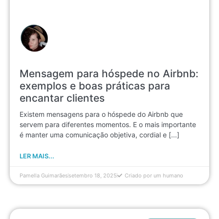
Mensagem para hóspede no Airbnb:
exemplos e boas práticas para
encantar clientes
Existem mensagens para o hóspede do Airbnb que
servem para diferentes momentos. E o mais importante
é manter uma comunicação objetiva, cordial e [...]
LER MAIS...
Pamella Guimarães
setembro 18, 2025
Criado por um humano