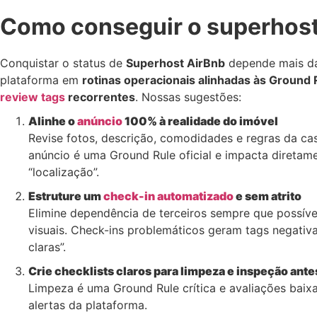
Como conseguir o superhost
Conquistar o status de
Superhost AirBnb
depende mais da 
plataforma em
rotinas operacionais alinhadas às Ground 
review tags
recorrentes
. Nossas sugestões:
Alinhe o
anúncio
100% à realidade do imóvel
Revise fotos, descrição, comodidades e regras da cas
anúncio é uma Ground Rule oficial e impacta diretam
“localização”.
Estruture um
check-in automatizado
e sem atrito
Elimine dependência de terceiros sempre que possível
visuais. Check-ins problemáticos geram tags negativas
claras”.
Crie checklists claros para limpeza e inspeção ante
Limpeza é uma Ground Rule crítica e avaliações baix
alertas da plataforma.