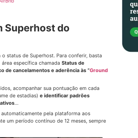
AirBnb
m Superhost do
 status de Superhost. Para conferir, basta
a área específica chamada
Status de
ico de cancelamentos e aderência às “
Ground
xigidos, acompanhar sua pontuação em cada
lume de estadias)
e identificar padrões
ativos
…
 automaticamente pela plataforma aos
te um período contínuo de 12 meses, sempre