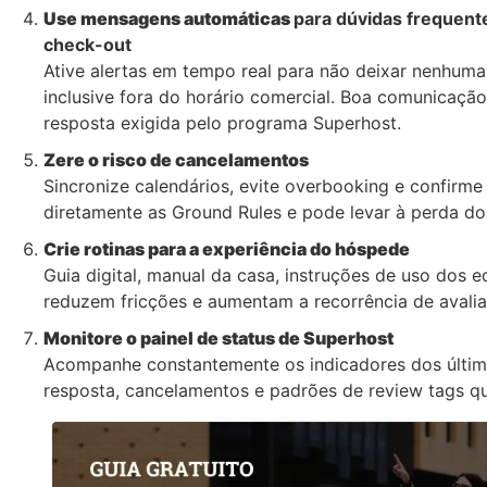
Use mensagens automáticas
para dúvidas frequent
check-out
Ative alertas em tempo real para não deixar nenhu
inclusive fora do horário comercial. Boa comunicação
resposta exigida pelo programa Superhost.
Zere o risco de cancelamentos
Sincronize calendários, evite overbooking e confirme
diretamente as Ground Rules e pode levar à perda do 
Crie rotinas para a experiência do hóspede
Guia digital, manual da casa, instruções de uso dos
reduzem fricções e aumentam a recorrência de avalia
Monitore o painel de status de Superhost
Acompanhe constantemente os indicadores dos último
resposta, cancelamentos e padrões de review tags qu