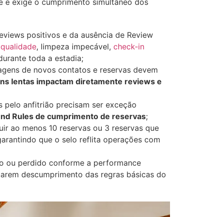
e e exige o cumprimento simultâneo dos
reviews positivos e da ausência de Review
 qualidade
, limpeza impecável,
check-in
durante toda a estadia;
gens de novos contatos e reservas devem
s lentas impactam diretamente reviews e
 pelo anfitrião precisam ser exceção
und Rules de cumprimento de reservas
;
uir ao menos 10 reservas ou 3 reservas que
arantindo que o selo reflita operações com
do ou perdido conforme a performance
dicarem descumprimento das regras básicas do