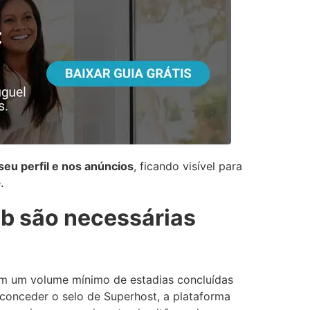
eu perfil e nos anúncios
, ficando visível para
.
nb são necessárias
im um volume mínimo de estadias concluídas
 conceder o selo de Superhost, a plataforma