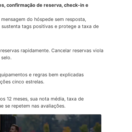
es, confirmação de reserva, check-in e
ma mensagem do hóspede sem resposta,
 sustenta tags positivas e protege a taxa de
 reservas rapidamente. Cancelar reservas viola
selo.
 equipamentos e regras bem explicadas
ções cinco estrelas.
s 12 meses, sua nota média, taxa de
e se repetem nas avaliações.