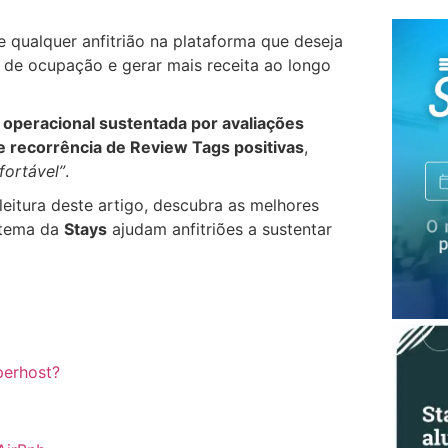
e qualquer anfitrião na plataforma que deseja
a de ocupação e gerar mais receita ao longo
 operacional sustentada por avaliações
 recorrência de Review Tags positivas
,
ortável”
.
eitura deste artigo, descubra as melhores
stema da
Stays
ajudam anfitriões a sustentar
perhost?