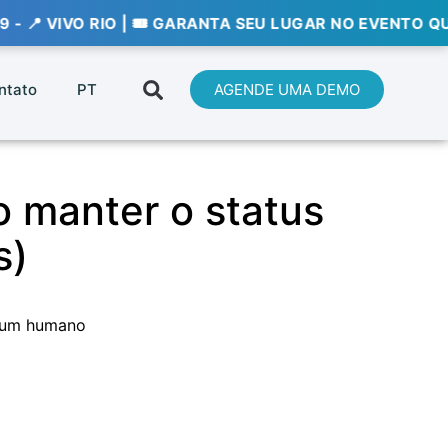
RIO | 🎟️ GARANTA SEU LUGAR NO EVENTO QUE VAI DEFIN
ntato
PT
AGENDE UMA DEMO
 manter o status
s)
 um humano