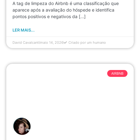
A tag de limpeza do Airbnb é uma classificação que
aparece após a avaliação do hóspede e identifica
pontos positivos e negativos da [...]
LER MAIS...
David Cavalcanti
maio 14, 2026
Criado por um humano
AIRBNB