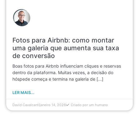
Fotos para Airbnb: como montar
uma galeria que aumenta sua taxa
de conversão
Boas fotos para Airbnb influenciam cliques e reservas
dentro da plataforma. Muitas vezes, a decisão do
hóspede começa e termina na galeria de [...]
LER MAIS...
David Cavalcanti
janeiro 14, 2026
Criado por um humano