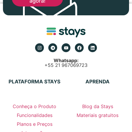
agora!
Whatsapp:
+55 21 967069723
PLATAFORMA STAYS
APRENDA
Conheça o Produto
Blog da Stays
Funcionalidades
Materiais gratuitos
Planos e Preços