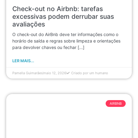
Check-out no Airbnb: tarefas
excessivas podem derrubar suas
avaliações
O check-out do AirBnb deve ter informações como o
horário de saída e regras sobre limpeza e orientações
para devolver chaves ou fechar [...]
LER MAIS...
Pamella Guimarães
maio 12, 2026
Criado por um humano
AIRBNB