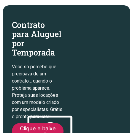
Contrato
para Aluguel
por
Temporada
Você só percebe que
precisava de um
contrato… quando o
problema aparece.
Proteja suas locações
com um modelo criado
por especialistas. Grátis
e pronto para usar!
Clique e baixe