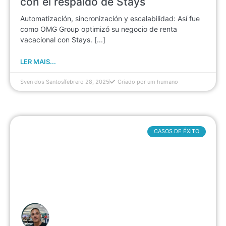
con el respaldo de Stays
Automatización, sincronización y escalabilidad: Así fue
como OMG Group optimizó su negocio de renta
vacacional con Stays. [...]
LER MAIS...
Sven dos Santos
febrero 28, 2025
Criado por um humano
CASOS DE ÉXITO