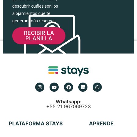
descubrir cuáles son los
alojamientos que te
generan más reservas.
RECIBIR LA
PLANILLA
Whatsapp:
+55 21 967069723
PLATAFORMA STAYS
APRENDE