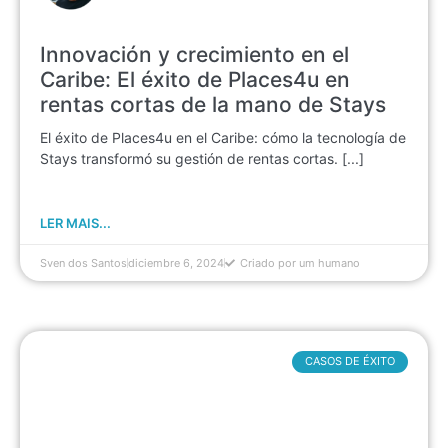
Innovación y crecimiento en el
Caribe: El éxito de Places4u en
rentas cortas de la mano de Stays
El éxito de Places4u en el Caribe: cómo la tecnología de
Stays transformó su gestión de rentas cortas. [...]
LER MAIS...
Sven dos Santos
diciembre 6, 2024
Criado por um humano
CASOS DE ÉXITO