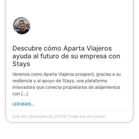
Descubre cómo Aparta Viajeros
ayuda al futuro de su empresa con
Stays
Veremos como Aparta Viajeros prosperó, gracias a su
resiliencia y al apoyo de Stays, una plataforma
innovadora que conecta propietarios de alojamientos
con [...]
LER MAIS...
Sven dos Santos
junio 24, 2024
Criado por um humano