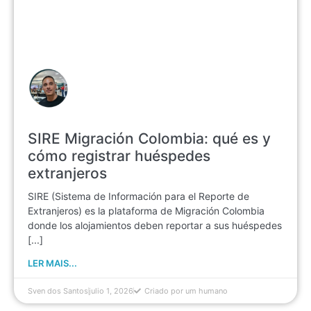
SIRE Migración Colombia: qué es y
cómo registrar huéspedes
extranjeros
SIRE (Sistema de Información para el Reporte de
Extranjeros) es la plataforma de Migración Colombia
donde los alojamientos deben reportar a sus huéspedes
[...]
LER MAIS...
Sven dos Santos
julio 1, 2026
Criado por um humano