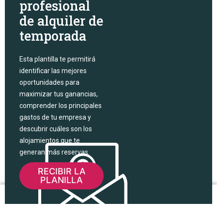
profesional
de alquiler de
temporada
Esta plantilla te permitirá
identificar las mejores
oportunidades para
maximizar tus ganancias,
comprender los principales
gastos de tu empresa y
descubrir cuáles son los
alojamientos que te
generan más reservas.
RECIBIR LA
PLANILLA