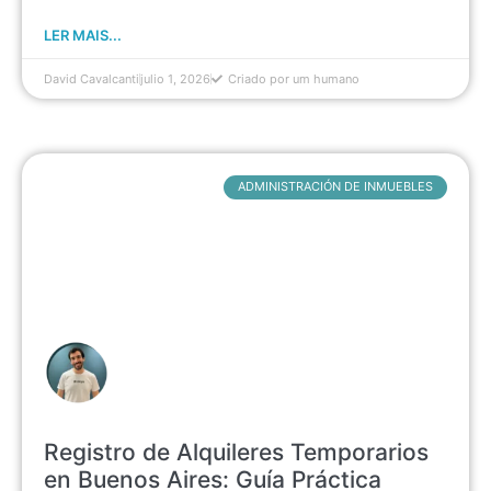
LER MAIS...
David Cavalcanti
julio 1, 2026
Criado por um humano
ADMINISTRACIÓN DE INMUEBLES
Registro de Alquileres Temporarios
en Buenos Aires: Guía Práctica