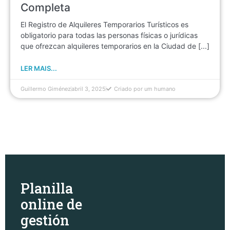
Completa
El Registro de Alquileres Temporarios Turísticos es
obligatorio para todas las personas físicas o jurídicas
que ofrezcan alquileres temporarios en la Ciudad de [...]
LER MAIS...
Guillermo Giménez
abril 3, 2025
Criado por um humano
Planilla
online de
gestión