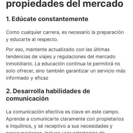
propiedades del mercado
1. Edúcate constantemente
Como cualquier carrera, es necesario la preparación
y educarte al respecto.
Por eso, mantente actualizado con las últimas
tendencias de viajes y regulaciones del mercado
inmobiliario. La educación continua te permitirá no
solo ofrecer, sino también garantizar un servicio más
informado y eficaz
2. Desarrolla habilidades de
comunicación
La comunicación efectiva es clave en este campo.
Aprende a comunicarte claramente con propietarios
e inquilinos, y sé receptivo a sus necesidades y