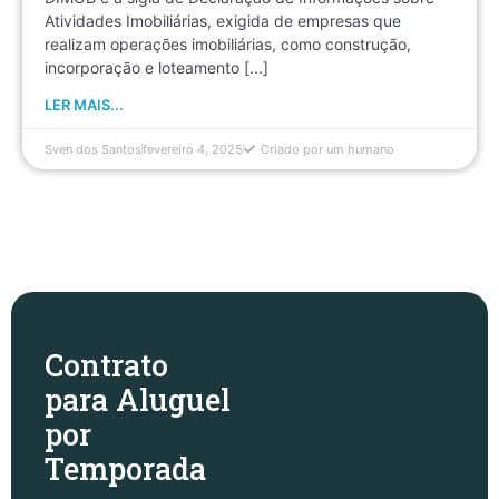
Atividades Imobiliárias, exigida de empresas que
realizam operações imobiliárias, como construção,
incorporação e loteamento [...]
LER MAIS...
Sven dos Santos
fevereiro 4, 2025
Criado por um humano
Contrato
para Aluguel
por
Temporada