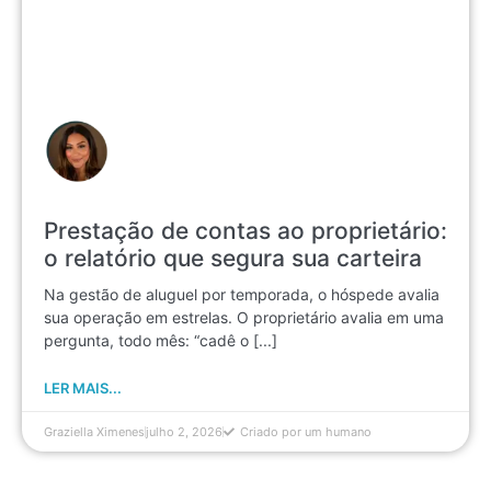
Prestação de contas ao proprietário:
o relatório que segura sua carteira
Na gestão de aluguel por temporada, o hóspede avalia
sua operação em estrelas. O proprietário avalia em uma
pergunta, todo mês: “cadê o [...]
LER MAIS...
Graziella Ximenes
julho 2, 2026
Criado por um humano