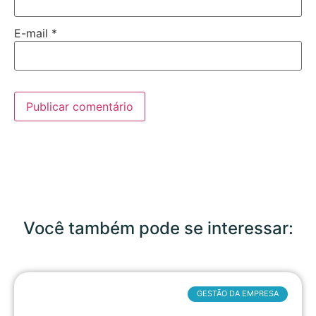
E-mail
*
Você também pode se interessar:
GESTÃO DA EMPRESA