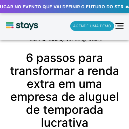
R NO EVENTO QUE VAI DEFINIR O FUTURO DO STR 🔥
AGENDE UMA DEMO
Início
»
Administração
»
Postagem Atual
6 passos para
transformar a renda
extra em uma
empresa de aluguel
de temporada
lucrativa