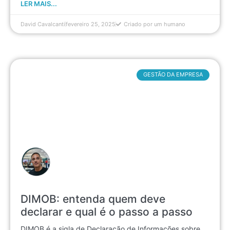
LER MAIS...
David Cavalcanti
fevereiro 25, 2025
Criado por um humano
GESTÃO DA EMPRESA
DIMOB: entenda quem deve
declarar e qual é o passo a passo
DIMOB é a sigla de Declaração de Informações sobre