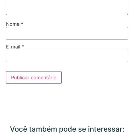
Nome
*
E-mail
*
Você também pode se interessar: