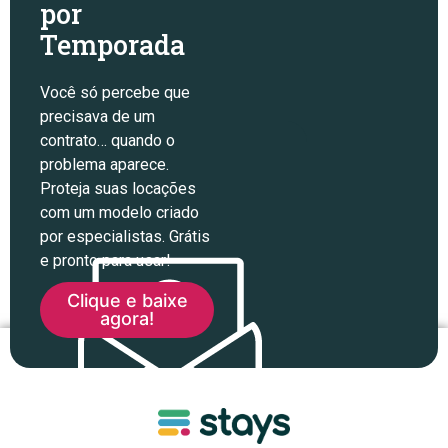
por
Temporada
Você só percebe que
precisava de um
contrato… quando o
problema aparece.
Proteja suas locações
com um modelo criado
por especialistas. Grátis
e pronto para usar!
Clique e baixe
agora!