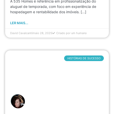
A 535 Homes é referência em profissionalização do
aluguel de temporada, com foco em experiência de
hospedagem e rentabilidade dos imóveis. [...]
LER MAIS...
David Cavalcanti
maio 28, 2025
Criado por um humano
HISTÓRIAS DE SUCESSO