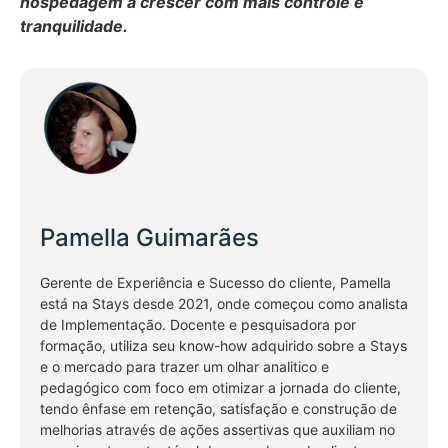
hospedagem a crescer com mais controle e
tranquilidade.
Pamella Guimarães
Gerente de Experiência e Sucesso do cliente, Pamella
está na Stays desde 2021, onde começou como analista
de Implementação. Docente e pesquisadora por
formação, utiliza seu know-how adquirido sobre a Stays
e o mercado para trazer um olhar analitico e
pedagógico com foco em otimizar a jornada do cliente,
tendo ênfase em retenção, satisfação e construção de
melhorias através de ações assertivas que auxiliam no