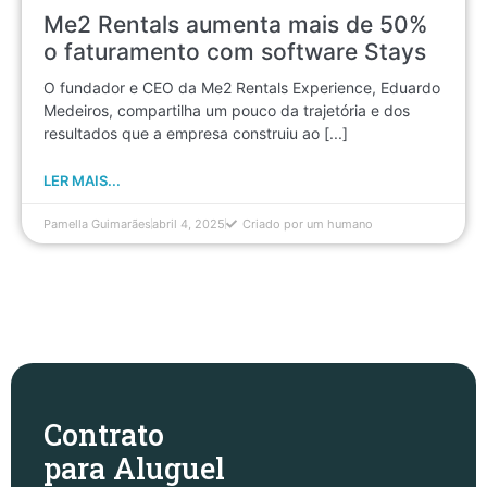
Me2 Rentals aumenta mais de 50%
o faturamento com software Stays
O fundador e CEO da Me2 Rentals Experience, Eduardo
Medeiros, compartilha um pouco da trajetória e dos
resultados que a empresa construiu ao [...]
LER MAIS...
Pamella Guimarães
abril 4, 2025
Criado por um humano
Contrato
para Aluguel