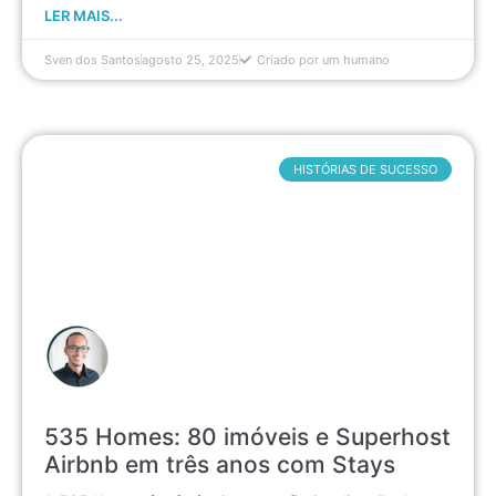
LER MAIS...
Sven dos Santos
agosto 25, 2025
Criado por um humano
HISTÓRIAS DE SUCESSO
535 Homes: 80 imóveis e Superhost
Airbnb em três anos com Stays