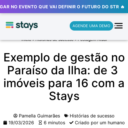
O EVENTO QUE VAI DEFINIR O FUTURO DO STR 🔥
⚡ ⚡
AGENDE UMA DEMO
Início
»
Histórias de sucesso
»
Postagem Atual
Exemplo de gestão no
Paraíso da Ilha: de 3
imóveis para 16 com a
Stays
Pamella Guimarães
Histórias de sucesso
19/03/2026
6 minutos
Criado por um humano