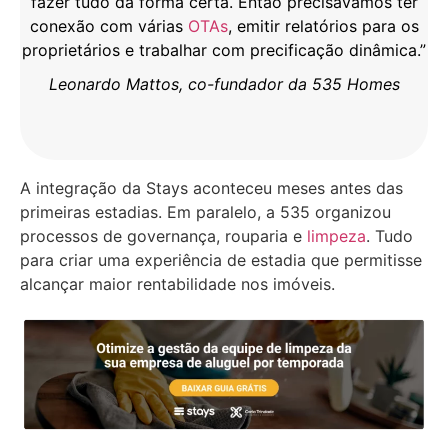
fazer tudo da forma certa. Então precisávamos ter
conexão com várias
OTAs
, emitir relatórios para os
proprietários e trabalhar com precificação dinâmica.”
Leonardo Mattos, co-fundador da 535 Homes
A integração da Stays aconteceu meses antes das
primeiras estadias. Em paralelo, a 535 organizou
processos de governança, rouparia e
limpeza
. Tudo
para criar uma experiência de estadia que permitisse
alcançar maior rentabilidade nos imóveis.