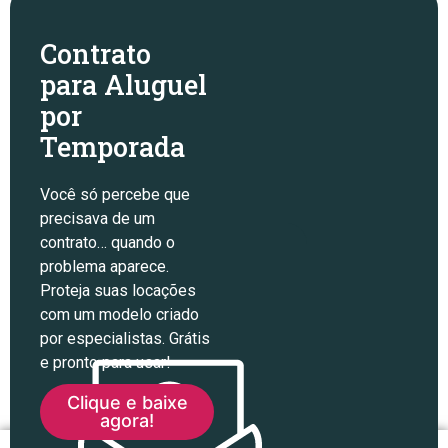
Contrato
para Aluguel
por
Temporada
Você só percebe que
precisava de um
contrato… quando o
problema aparece.
Proteja suas locações
com um modelo criado
por especialistas. Grátis
e pronto para usar!
Clique e baixe
agora!