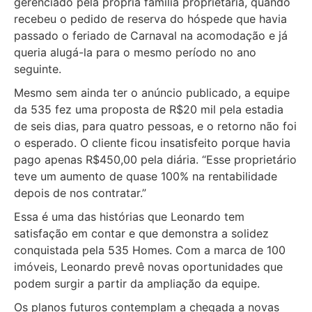
gerenciado pela própria família proprietária, quando
recebeu o pedido de reserva do hóspede que havia
passado o feriado de Carnaval na acomodação e já
queria alugá-la para o mesmo período no ano
seguinte.
Mesmo sem ainda ter o anúncio publicado, a equipe
da 535 fez uma proposta de R$20 mil pela estadia
de seis dias, para quatro pessoas, e o retorno não foi
o esperado. O cliente ficou insatisfeito porque havia
pago apenas R$450,00 pela diária. “Esse proprietário
teve um aumento de quase 100% na rentabilidade
depois de nos contratar.”
Essa é uma das histórias que Leonardo tem
satisfação em contar e que demonstra a solidez
conquistada pela 535 Homes. Com a marca de 100
imóveis, Leonardo prevê novas oportunidades que
podem surgir a partir da ampliação da equipe.
Os planos futuros contemplam a chegada a novas