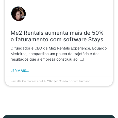
Me2 Rentals aumenta mais de 50%
o faturamento com software Stays
O fundador e CEO da Me2 Rentals Experience, Eduardo
Medeiros, compartilha um pouco da trajetória e dos
resultados que a empresa construiu ao [...]
LER MAIS...
Pamella Guimarães
abril 4, 2025
Criado por um humano