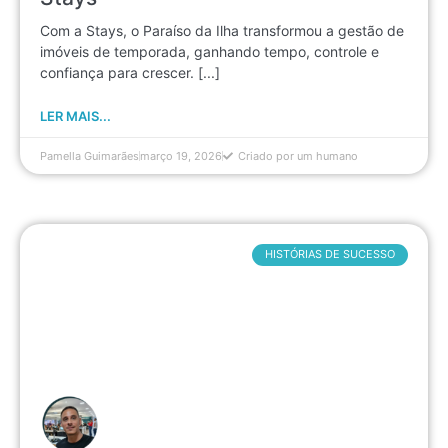
Com a Stays, o Paraíso da Ilha transformou a gestão de
imóveis de temporada, ganhando tempo, controle e
confiança para crescer. [...]
LER MAIS...
Pamella Guimarães
março 19, 2026
Criado por um humano
HISTÓRIAS DE SUCESSO