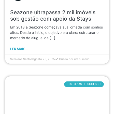
Seazone ultrapassa 2 mil imóveis
sob gestão com apoio da Stays
Em 2018 a Seazone começava sua jornada com sonhos
altos. Desde o início, o objetivo era claro: estruturar o
mercado de aluguel de [...]
LER MAIS...
Sven dos Santos
agosto 25, 2025
Criado por um humano
HISTÓRIAS DE SUCESSO