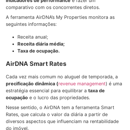
indicadores de performance
e fazer um
comparativo com os concorrentes diretos.
A ferramenta AirDNA’s My Properties monitora as
seguintes informações:
Receita anual;
Receita diária média;
Taxa de ocupação.
AirDNA Smart Rates
Cada vez mais comum no aluguel de temporada, a
precificação dinâmica (
revenue management
) é uma
estratégia essencial para equilibrar a
taxa de
ocupação
e o lucro das propriedades.
Nesse sentido, o AirDNA tem a ferramenta Smart
Rates, que calcula o valor da diária a partir de
diversos aspectos que influenciam na rentabilidade
do imóvel.