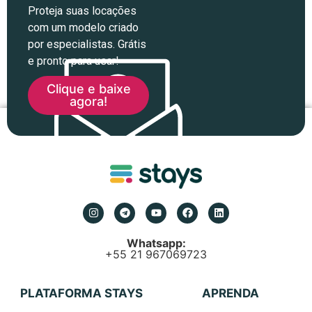
Proteja suas locações
com um modelo criado
por especialistas. Grátis
e pronto para usar!
Clique e baixe
agora!
Whatsapp:
+55 21 967069723
PLATAFORMA STAYS
APRENDA