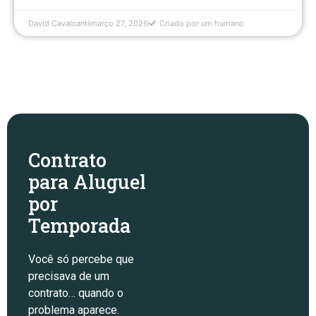
David Cavalcanti
março 27, 2026
Criado por um humano
Contrato
para Aluguel
por
Temporada
Você só percebe que
precisava de um
contrato… quando o
problema aparece.