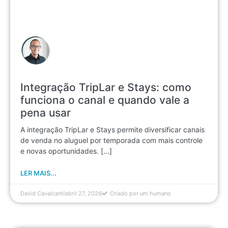
Integração TripLar e Stays: como
funciona o canal e quando vale a
pena usar
A integração TripLar e Stays permite diversificar canais
de venda no aluguel por temporada com mais controle
e novas oportunidades. [...]
LER MAIS...
David Cavalcanti
abril 27, 2026
Criado por um humano