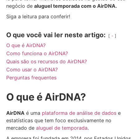
negócio de
aluguel temporada com o AirDNA.
Siga a leitura para conferir!
O que você vai ler neste artigo:
-
O que é AirDNA?
Como funciona o AirDNA?
Quais são os recursos do AirDNA?
Como usar o AirDNA?
Perguntas frequentes
O que é AirDNA?
AirDNA
é uma
plataforma de análise de dados
e
estatísticas que tem foco exclusivamente no
mercado de
aluguel de temporada
.
A empresa foi fundada em 2014, nos Estados Unidos,