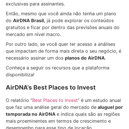
exclusivas para assinantes.
Então, mesmo que você ainda não tenha um plano
do
AirDNA Brasil,
já pode explorar os conteúdos
gratuitos e ficar por dentro das previsões anuais do
mercado em nível macro.
Por outro lado, se você quer ter acesso a análises
que impactam de forma mais direta o seu negócio, é
necessário assinar um dos
planos do AirDNA
.
Conheça a seguir os recursos que a plataforma
disponibiliza!
AirDNA’s Best Places to Invest
O relatório “
Best Places to Invest
” é um estudo anual
que faz uma análise geral do mercado de
aluguel por
temporada no AirDNA
e indica quais são as regiões
mais proeminentes em termos de crescimento e
desempenho para esse tipo de locação.