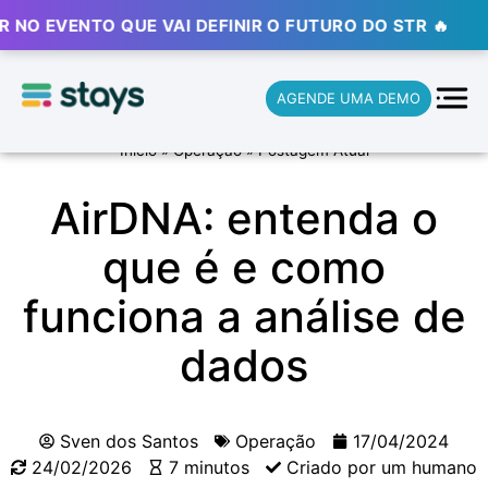
VENTO QUE VAI DEFINIR O FUTURO DO STR 🔥
⚡ ⚡ ⚡
AGENDE UMA DEMO
Início
»
Operação
»
Postagem Atual
AirDNA: entenda o
que é e como
funciona a análise de
dados
Sven dos Santos
Operação
17/04/2024
24/02/2026
7 minutos
Criado por um humano