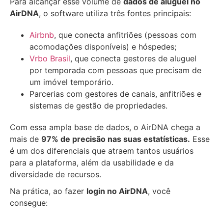
Para alcançar esse volume de
dados de aluguel no
AirDNA
, o software utiliza três fontes principais:
Airbnb
, que conecta anfitriões (pessoas com
acomodações disponíveis) e hóspedes;
Vrbo Brasil
, que conecta gestores de aluguel
por temporada com pessoas que precisam de
um imóvel temporário.
Parcerias com gestores de canais, anfitriões e
sistemas de gestão de propriedades.
Com essa ampla base de dados, o AirDNA chega a
mais de
97% de precisão nas suas estatísticas.
Esse
é um dos diferenciais que atraem tantos usuários
para a plataforma, além da usabilidade e da
diversidade de recursos.
Na prática, ao fazer
login no AirDNA
, você
consegue: