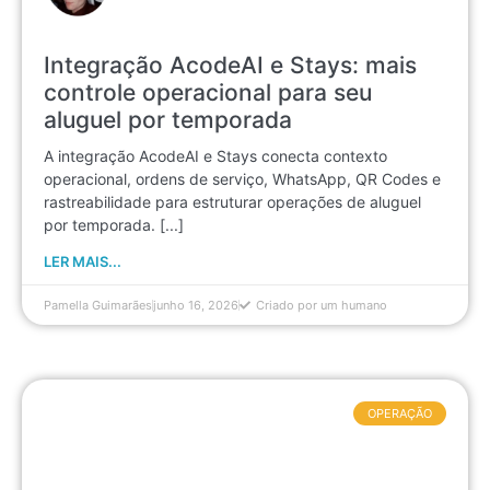
Integração AcodeAI e Stays: mais
controle operacional para seu
aluguel por temporada
A integração AcodeAI e Stays conecta contexto
operacional, ordens de serviço, WhatsApp, QR Codes e
rastreabilidade para estruturar operações de aluguel
por temporada. [...]
LER MAIS...
Pamella Guimarães
junho 16, 2026
Criado por um humano
OPERAÇÃO