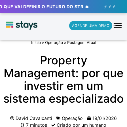
 DEFINIR O FUTURO DO STR 🔥
⚡ ⚡ ⚡
🚀 STAYS 
AGENDE UMA DEMO
Início
»
Operação
»
Postagem Atual
Property
Management: por que
investir em um
sistema especializado
David Cavalcanti
Operação
19/01/2026
7 minutos
Criado por um humano