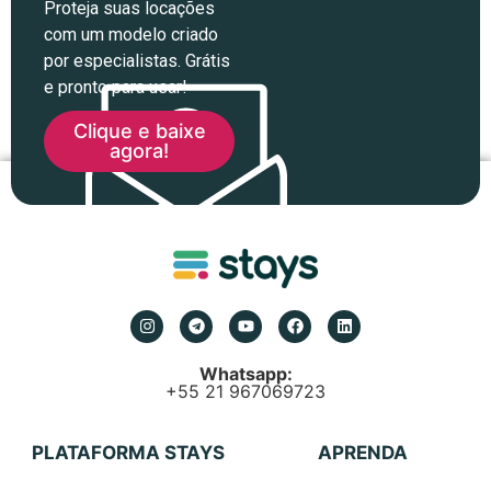
Proteja suas locações
com um modelo criado
por especialistas. Grátis
e pronto para usar!
Clique e baixe
agora!
Whatsapp:
+55 21 967069723
PLATAFORMA STAYS
APRENDA