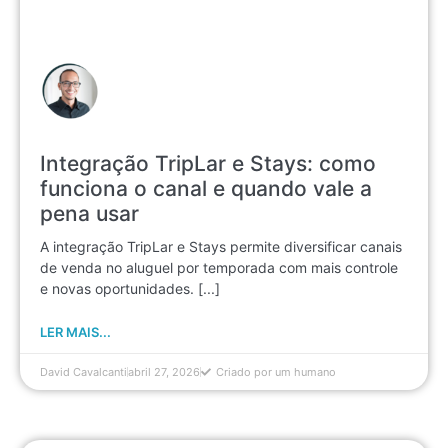
Integração TripLar e Stays: como
funciona o canal e quando vale a
pena usar
A integração TripLar e Stays permite diversificar canais
de venda no aluguel por temporada com mais controle
e novas oportunidades. [...]
LER MAIS...
David Cavalcanti
abril 27, 2026
Criado por um humano