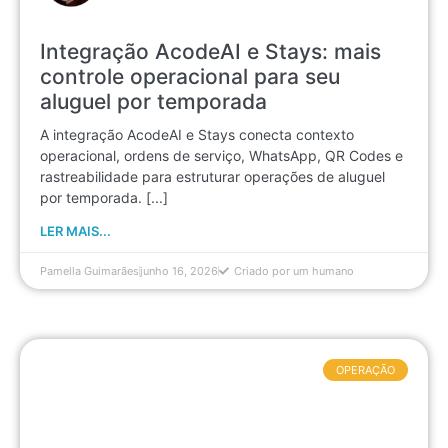
Integração AcodeAI e Stays: mais
controle operacional para seu
aluguel por temporada
A integração AcodeAI e Stays conecta contexto
operacional, ordens de serviço, WhatsApp, QR Codes e
rastreabilidade para estruturar operações de aluguel
por temporada. [...]
LER MAIS...
Pamella Guimarães
junho 16, 2026
Criado por um humano
OPERAÇÃO